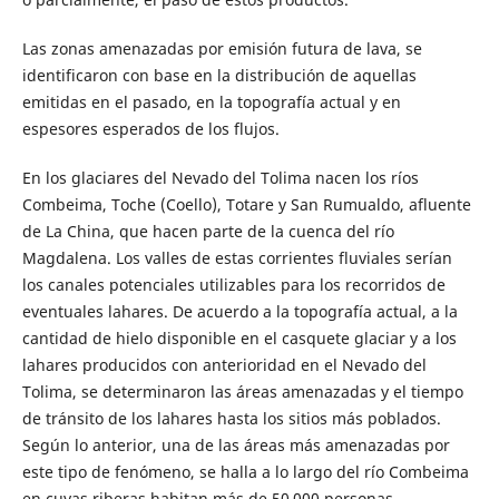
Las zonas amenazadas por emisión futura de lava, se
identificaron con base en la distribución de aquellas
emitidas en el pasado, en la topografía actual y en
espesores esperados de los flujos.
En los glaciares del Nevado del Tolima nacen los ríos
Combeima, Toche (Coello), Totare y San Rumualdo, afluente
de La China, que hacen parte de la cuenca del río
Magdalena. Los valles de estas corrientes fluviales serían
los canales potenciales utilizables para los recorridos de
eventuales lahares. De acuerdo a la topografía actual, a la
cantidad de hielo disponible en el casquete glaciar y a los
lahares producidos con anterioridad en el Nevado del
Tolima, se determinaron las áreas amenazadas y el tiempo
de tránsito de los lahares hasta los sitios más poblados.
Según lo anterior, una de las áreas más amenazadas por
este tipo de fenómeno, se halla a lo largo del río Combeima
en cuyas riberas habitan más de 50 000 personas,