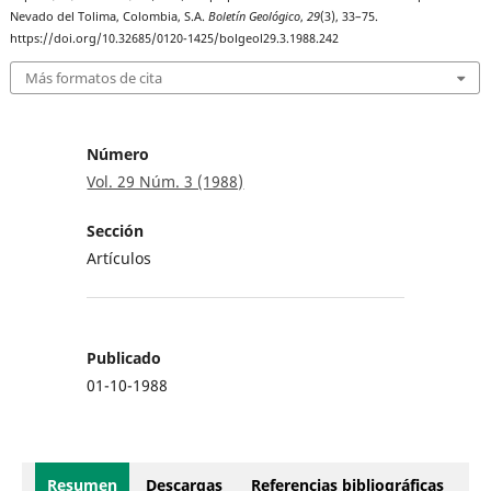
Nevado del Tolima, Colombia, S.A.
Boletín Geológico
,
29
(3), 33–75.
https://doi.org/10.32685/0120-1425/bolgeol29.3.1988.242
Más formatos de cita
Número
Vol. 29 Núm. 3 (1988)
Sección
Artículos
Publicado
01-10-1988
Resumen
Descargas
Referencias bibliográficas