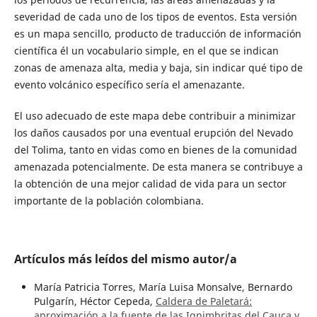
severidad de cada uno de los tipos de eventos. Esta versión
es un mapa sencillo, producto de traducción de información
científica él un vocabulario simple, en el que se indican
zonas de amenaza alta, media y baja, sin indicar qué tipo de
evento volcánico específico sería el amenazante.
El uso adecuado de este mapa debe contribuir a minimizar
los daños causados por una eventual erupción del Nevado
del Tolima, tanto en vidas como en bienes de la comunidad
amenazada potencialmente. De esta manera se contribuye a
la obtención de una mejor calidad de vida para un sector
importante de la población colombiana.
Artículos más leídos del mismo autor/a
María Patricia Torres, María Luisa Monsalve, Bernardo
Pulgarín, Héctor Cepeda,
Caldera de Paletará:
aproximación a la fuente de las Ignimbritas del Cauca y