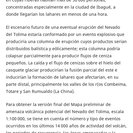
concentradas especialmente en la ciudad de Ibagué, a
donde llegarían los lahares en menos de una hora.
El escenario futuro de una eventual erupción del Nevado
del Tolima estaría conformado por un evento explosivo que
produciría una columna de erupción cuyos productos serían
distribuidos balística y eólicamente; esta columna podría
colapsar parcialmente para producir flujos de ceniza
pequeños. La caída y el flujo de cenizas sobre el hielo del
casquete glaciar producirían la fusión parcial del este e
inducirían la formación de lahares que afectarían, en su
parte distal, principalmente los valles de los r(os Combeima,
Totare y San Rumualdo (La China).
Para obtener la versión final del Mapa preliminar de
amenaza volcánica potencial del Nevado del Tolima, escala
1:100 000, se tiene en cuenta el número y tipo de eventos
ocurridos en los últimos 14 000 años de actividad del volcán,
los periodos de recurrencia, las áreas amenazadas y la