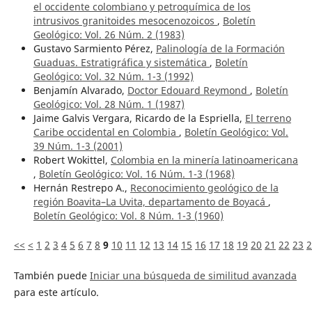
el occidente colombiano y petroquímica de los
intrusivos granitoides mesocenozoicos
,
Boletín
Geológico: Vol. 26 Núm. 2 (1983)
Gustavo Sarmiento Pérez,
Palinología de la Formación
Guaduas. Estratigráfica y sistemática
,
Boletín
Geológico: Vol. 32 Núm. 1-3 (1992)
Benjamín Alvarado,
Doctor Edouard Reymond
,
Boletín
Geológico: Vol. 28 Núm. 1 (1987)
Jaime Galvis Vergara, Ricardo de la Espriella,
El terreno
Caribe occidental en Colombia
,
Boletín Geológico: Vol.
39 Núm. 1-3 (2001)
Robert Wokittel,
Colombia en la minería latinoamericana
,
Boletín Geológico: Vol. 16 Núm. 1-3 (1968)
Hernán Restrepo A.,
Reconocimiento geológico de la
región Boavita–La Uvita, departamento de Boyacá
,
Boletín Geológico: Vol. 8 Núm. 1-3 (1960)
<<
<
1
2
3
4
5
6
7
8
9
10
11
12
13
14
15
16
17
18
19
20
21
22
23
2
También puede
Iniciar una búsqueda de similitud avanzada
para este artículo.