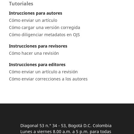
Tutoriales
Intrucciones para autores
Cómo enviar un artículo
Cómo cargar una versión corregida
Cómo diligenciar metadatos en OJS
Instrucciones para revisores
Cómo hacer una revisión
Instrucciones para editores
Cómo enviar un artículo a revisión
Cómo enviar correcciones a los autores
Diagonal 53 n.° 34 - 53, Bogotá D.C. Colombia
Lunes a viernes 8.00 a.m. a 5 p.m. para todas