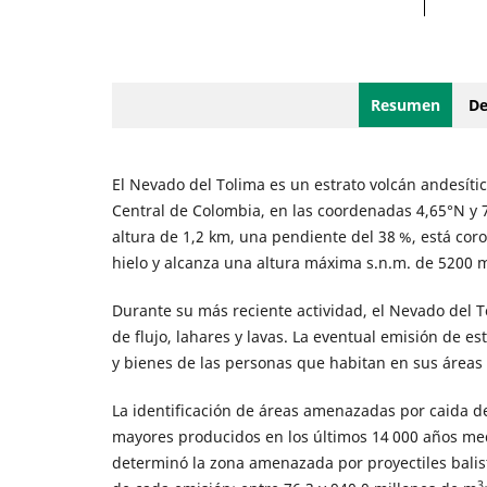
Resumen
De
El Nevado del Tolima es un estrato volcán andesític
Central de Colombia, en las coordenadas 4,65°N y 7
altura de 1,2 km, una pendiente del 38 %, está co
hielo y alcanza una altura máxima s.n.m. de 5200 
Durante su más reciente actividad, el Nevado del T
de flujo, lahares y lavas. La eventual emisión de e
y bienes de las personas que habitan en sus áreas d
La identificación de áreas amenazadas por caida de 
mayores producidos en los últimos 14 000 años medi
determinó la zona amenazada por proyectiles balist
3