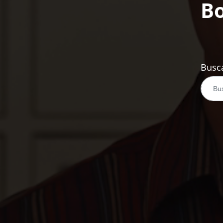
Bo
Busca