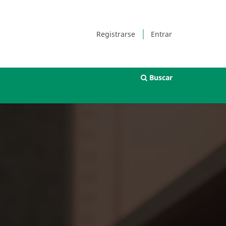
Registrarse
Entrar
Buscar