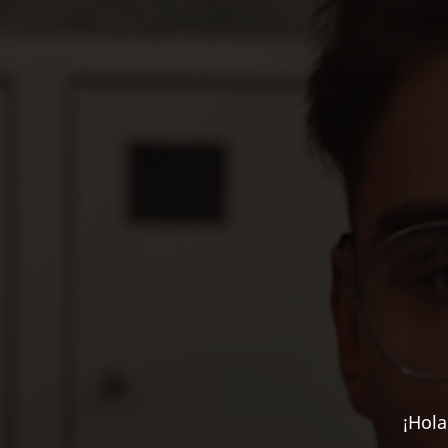
¡Hola