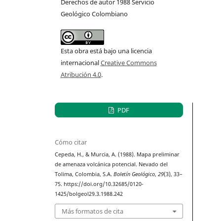
Derechos de autor 1988 Servicio
Geológico Colombiano
Esta obra está bajo una licencia
internacional
Creative Commons
Atribución 4.0
.
PDF
Cómo citar
Cepeda, H., & Murcia, A. (1988). Mapa preliminar
de amenaza volcánica potencial. Nevado del
Tolima, Colombia, S.A.
Boletín Geológico
,
29
(3), 33–
75. https://doi.org/10.32685/0120-
1425/bolgeol29.3.1988.242
Más formatos de cita