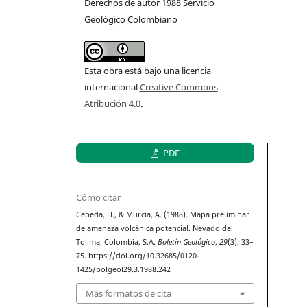
Derechos de autor 1988 Servicio
Geológico Colombiano
Esta obra está bajo una licencia
internacional
Creative Commons
Atribución 4.0
.
PDF
Cómo citar
Cepeda, H., & Murcia, A. (1988). Mapa preliminar
de amenaza volcánica potencial. Nevado del
Tolima, Colombia, S.A.
Boletín Geológico
,
29
(3), 33–
75. https://doi.org/10.32685/0120-
1425/bolgeol29.3.1988.242
Más formatos de cita