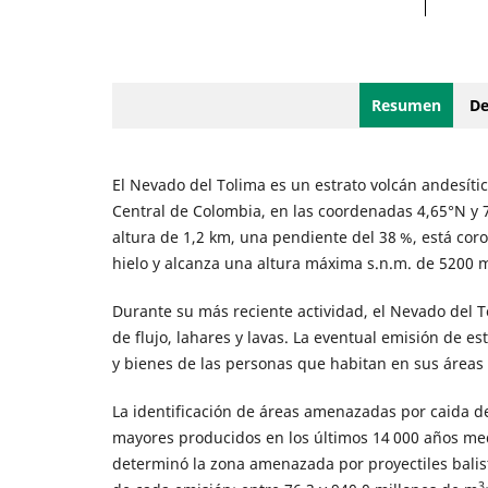
Resumen
De
El Nevado del Tolima es un estrato volcán andesític
Central de Colombia, en las coordenadas 4,65°N y 7
altura de 1,2 km, una pendiente del 38 %, está co
hielo y alcanza una altura máxima s.n.m. de 5200 
Durante su más reciente actividad, el Nevado del T
de flujo, lahares y lavas. La eventual emisión de e
y bienes de las personas que habitan en sus áreas d
La identificación de áreas amenazadas por caida de 
mayores producidos en los últimos 14 000 años medi
determinó la zona amenazada por proyectiles balist
3