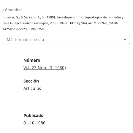
Cómo citar
Jousma, G., & Serrano T., S. (1980). Investigación hidrogeológica de la media y
baja Guajira.
Boletín Geológico
,
23
(3), 39–80. https://doi.org/10.32685/0120-
1425/bolgeol23.3.1980.258
Más formatos de cita
Número
Vol. 23 Núm. 3 (1980)
Sección
Artículos
Publicado
01-10-1980