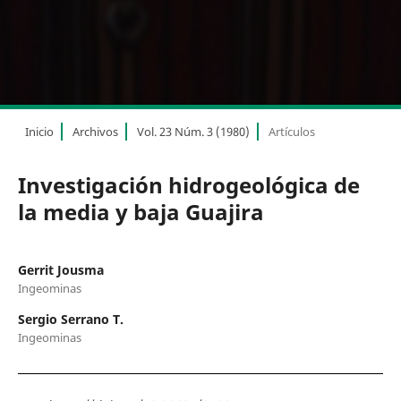
Inicio
Archivos
Vol. 23 Núm. 3 (1980)
Artículos
Investigación hidrogeológica de
la media y baja Guajira
Gerrit Jousma
Ingeominas
Sergio Serrano T.
Ingeominas