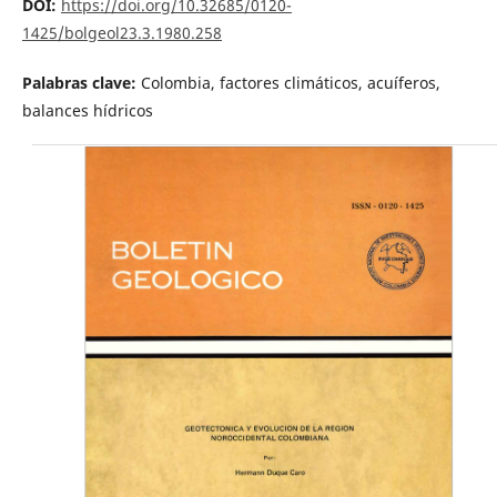
DOI:
https://doi.org/10.32685/0120-
1425/bolgeol23.3.1980.258
Palabras clave:
Colombia, factores climáticos, acuíferos,
balances hídricos