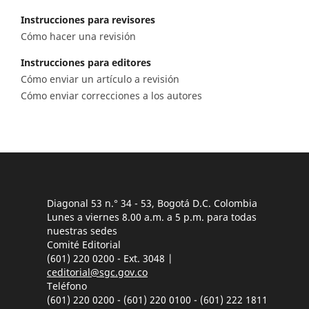
Instrucciones para revisores
Cómo hacer una revisión
Instrucciones para editores
Cómo enviar un artículo a revisión
Cómo enviar correcciones a los autores
Diagonal 53 n.° 34 - 53, Bogotá D.C. Colombia
Lunes a viernes 8.00 a.m. a 5 p.m. para todas
nuestras sedes
Comité Editorial
(601) 220 0200 - Ext. 3048 |
ceditorial@sgc.gov.co
Teléfono
(601) 220 0200 - (601) 220 0100 - (601) 222 1811