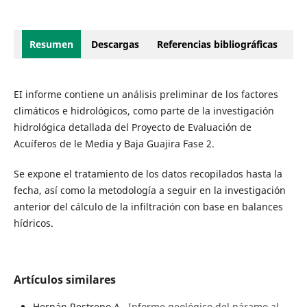
Resumen
Descargas
Referencias bibliográficas
EI informe contiene un análisis preliminar de los factores
climáticos e hidrológicos, como parte de la investigación
hidrológica detallada del Proyecto de Evaluación de
Acuíferos de le Media y Baja Guajira Fase 2.
Se expone el tratamiento de los datos recopilados hasta la
fecha, así como la metodología a seguir en la investigación
anterior del cálculo de la infiltración con base en balances
hídricos.
Artículos similares
Hernán Restrepo A.,
Informe geológico del páramo al