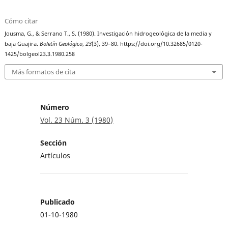
Cómo citar
Jousma, G., & Serrano T., S. (1980). Investigación hidrogeológica de la media y
baja Guajira.
Boletín Geológico
,
23
(3), 39–80. https://doi.org/10.32685/0120-
1425/bolgeol23.3.1980.258
Más formatos de cita
Número
Vol. 23 Núm. 3 (1980)
Sección
Artículos
Publicado
01-10-1980