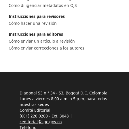
Cómo diligenciar metadatos en OJS
Instrucciones para revisores
Cómo hacer una revisión
Instrucciones para editores
Cómo enviar un artículo a revisión
Cómo enviar correcciones a los autores
Diagonal 53 n.° 34 - 53, Bogotá D.C. Colombia
Lunes a viernes 8.00 a.m. a 5 p.m. para todas
nuestras sedes
Comité Editorial
(601) 220 0200 - Ext. 3048 |
ceditorial@sgc.gov.co
Teléfono