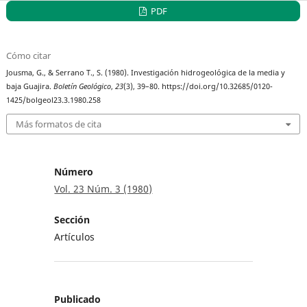
PDF
Cómo citar
Jousma, G., & Serrano T., S. (1980). Investigación hidrogeológica de la media y
baja Guajira.
Boletín Geológico
,
23
(3), 39–80. https://doi.org/10.32685/0120-
1425/bolgeol23.3.1980.258
Más formatos de cita
Número
Vol. 23 Núm. 3 (1980)
Sección
Artículos
Publicado