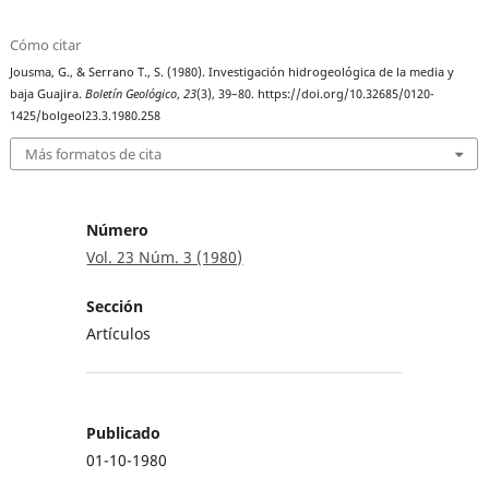
Cómo citar
Jousma, G., & Serrano T., S. (1980). Investigación hidrogeológica de la media y
baja Guajira.
Boletín Geológico
,
23
(3), 39–80. https://doi.org/10.32685/0120-
1425/bolgeol23.3.1980.258
Más formatos de cita
Número
Vol. 23 Núm. 3 (1980)
Sección
Artículos
Publicado
01-10-1980