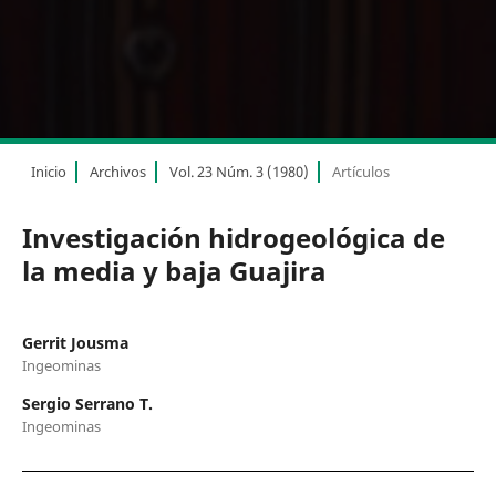
Inicio
Archivos
Vol. 23 Núm. 3 (1980)
Artículos
Investigación hidrogeológica de
la media y baja Guajira
Gerrit Jousma
Ingeominas
Sergio Serrano T.
Ingeominas