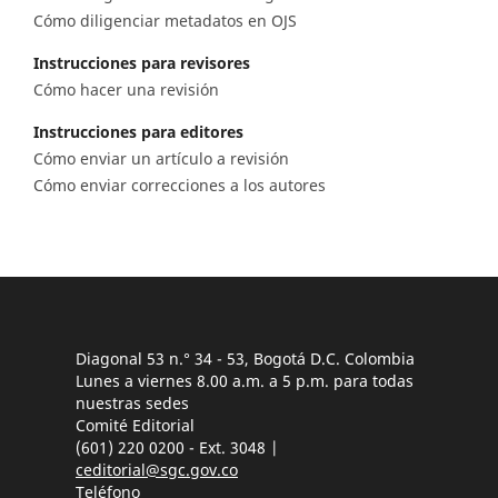
Cómo diligenciar metadatos en OJS
Instrucciones para revisores
Cómo hacer una revisión
Instrucciones para editores
Cómo enviar un artículo a revisión
Cómo enviar correcciones a los autores
Diagonal 53 n.° 34 - 53, Bogotá D.C. Colombia
Lunes a viernes 8.00 a.m. a 5 p.m. para todas
nuestras sedes
Comité Editorial
(601) 220 0200 - Ext. 3048 |
ceditorial@sgc.gov.co
Teléfono