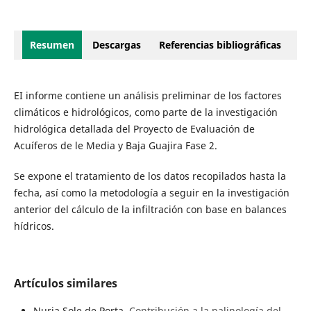
Resumen
Descargas
Referencias bibliográficas
EI informe contiene un análisis preliminar de los factores
climáticos e hidrológicos, como parte de la investigación
hidrológica detallada del Proyecto de Evaluación de
Acuíferos de le Media y Baja Guajira Fase 2.
Se expone el tratamiento de los datos recopilados hasta la
fecha, así como la metodología a seguir en la investigación
anterior del cálculo de la infiltración con base en balances
hídricos.
Artículos similares
Nuria Sole de Porta,
Contribución a la palinología del