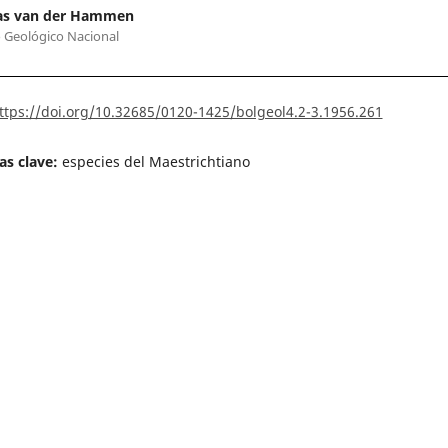
s van der Hammen
o Geológico Nacional
ttps://doi.org/10.32685/0120-1425/bolgeol4.2-3.1956.261
as clave:
especies del Maestrichtiano