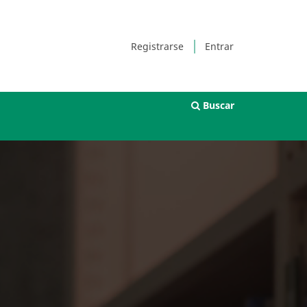
Registrarse
Entrar
Buscar