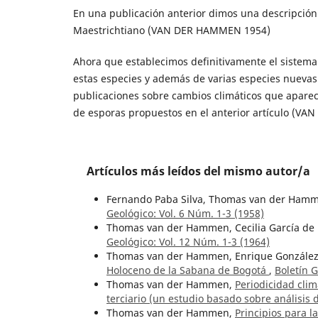
En una publicación anterior dimos una descripción 
Maestrichtiano (VAN DER HAMMEN 1954)
Ahora que establecimos definitivamente el sistema
estas especies y además de varias especies nuevas 
publicaciones sobre cambios climáticos que aparec
de esporas propuestos en el anterior artículo (V
Artículos más leídos del mismo autor/a
Fernando Paba Silva, Thomas van der Ham
Geológico: Vol. 6 Núm. 1-3 (1958)
Thomas van der Hammen, Cecilia García de
Geológico: Vol. 12 Núm. 1-3 (1964)
Thomas van der Hammen, Enrique Gonzále
Holoceno de la Sabana de Bogotá
,
Boletín G
Thomas van der Hammen,
Periodicidad clim
terciario (un estudio basado sobre análisis
Thomas van der Hammen,
Principios para l