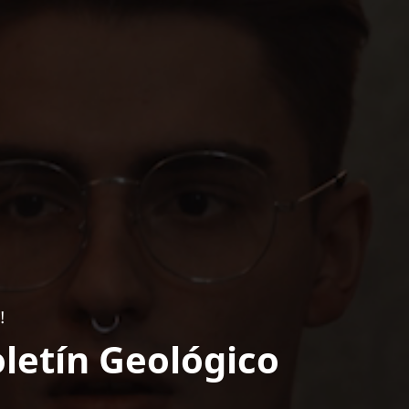
!
letín Geológico