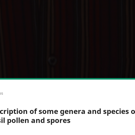
os
cription of some genera and species o
sil pollen and spores