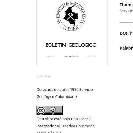
Thoma
Servici
DOI:
h
Palabr
Licencia
Derechos de autor 1956 Servicio
Geológico Colombiano
Esta obra está bajo una licencia
internacional
Creative Commons
Atribución 4.0
.