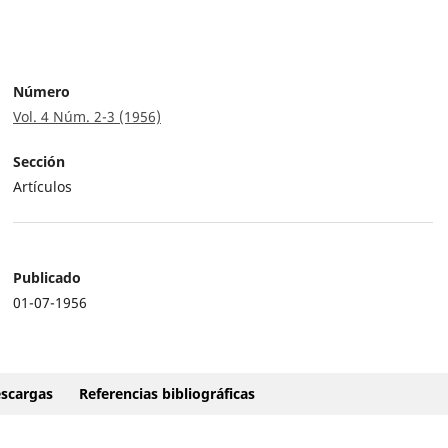
Número
Vol. 4 Núm. 2-3 (1956)
Sección
Artículos
Publicado
01-07-1956
scargas
Referencias bibliográficas