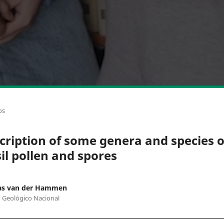
os
cription of some genera and species o
sil pollen and spores
s van der Hammen
o Geológico Nacional