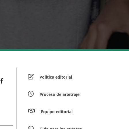
Política editorial
f
Proceso de arbitraje
Equipo editorial
Guía para los autores