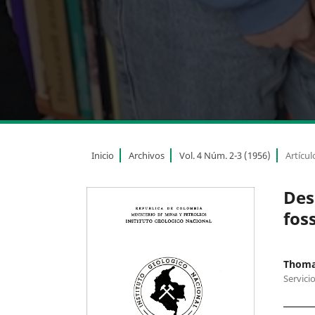
Inicio
Archivos
Vol. 4 Núm. 2-3 (1956)
Artícul
Des
fos
Thoma
Servici