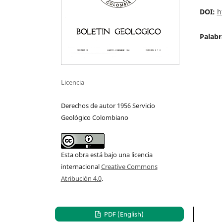
DOI:
h
Palabr
Licencia
Derechos de autor 1956 Servicio
Geológico Colombiano
Esta obra está bajo una licencia
internacional
Creative Commons
Atribución 4.0
.
PDF (English)