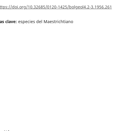
ttps://doi.org/10.32685/0120-1425/bolgeol4.2-3.1956.261
as clave:
especies del Maestrichtiano