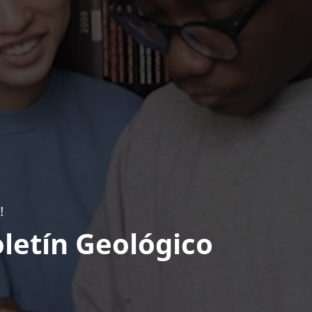
!
letín Geológico