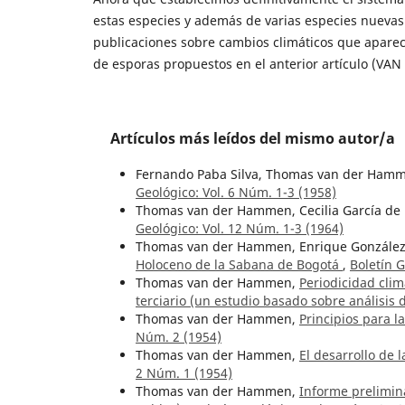
estas especies y además de varias especies nuevas 
publicaciones sobre cambios climáticos que aparec
de esporas propuestos en el anterior artículo (V
Artículos más leídos del mismo autor/a
Fernando Paba Silva, Thomas van der Ham
Geológico: Vol. 6 Núm. 1-3 (1958)
Thomas van der Hammen, Cecilia García de
Geológico: Vol. 12 Núm. 1-3 (1964)
Thomas van der Hammen, Enrique Gonzále
Holoceno de la Sabana de Bogotá
,
Boletín G
Thomas van der Hammen,
Periodicidad clim
terciario (un estudio basado sobre análisis
Thomas van der Hammen,
Principios para l
Núm. 2 (1954)
Thomas van der Hammen,
El desarrollo de 
2 Núm. 1 (1954)
Thomas van der Hammen,
Informe prelimina