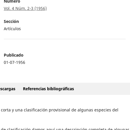
Número
Vol. 4 Núm. 2-3 (1956)
Sección
Artículos
Publicado
01-07-1956
scargas
Referencias bibliográficas
corta y una clasificación provisional de algunas especies del
 de clasificación damos aquí una descripción completa de algunas