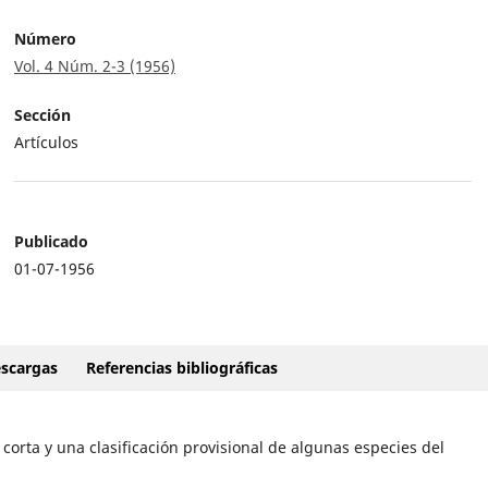
Número
Vol. 4 Núm. 2-3 (1956)
Sección
Artículos
Publicado
01-07-1956
scargas
Referencias bibliográficas
corta y una clasificación provisional de algunas especies del