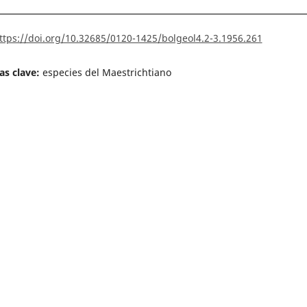
ttps://doi.org/10.32685/0120-1425/bolgeol4.2-3.1956.261
as clave:
especies del Maestrichtiano