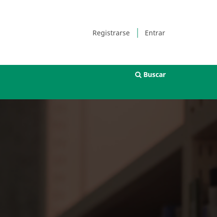
Registrarse
Entrar
Buscar