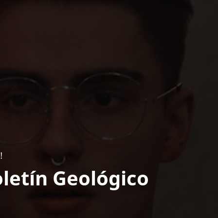
!
letín Geológico