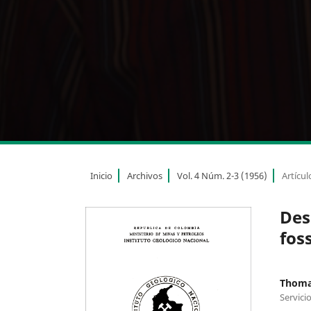
Inicio
Archivos
Vol. 4 Núm. 2-3 (1956)
Artícul
Des
fos
Thoma
Servici