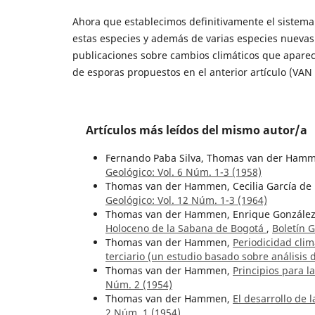
Ahora que establecimos definitivamente el sistema
estas especies y además de varias especies nuevas 
publicaciones sobre cambios climáticos que aparec
de esporas propuestos en el anterior artículo (V
Artículos más leídos del mismo autor/a
Fernando Paba Silva, Thomas van der Ham
Geológico: Vol. 6 Núm. 1-3 (1958)
Thomas van der Hammen, Cecilia García de
Geológico: Vol. 12 Núm. 1-3 (1964)
Thomas van der Hammen, Enrique Gonzále
Holoceno de la Sabana de Bogotá
,
Boletín G
Thomas van der Hammen,
Periodicidad clim
terciario (un estudio basado sobre análisis
Thomas van der Hammen,
Principios para l
Núm. 2 (1954)
Thomas van der Hammen,
El desarrollo de 
2 Núm. 1 (1954)