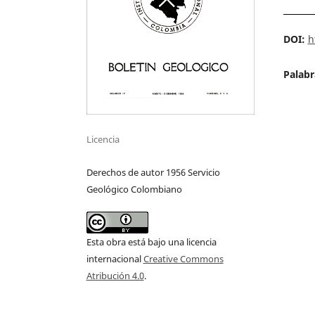
DOI:
h
Palabr
Licencia
Derechos de autor 1956 Servicio
Geológico Colombiano
Esta obra está bajo una licencia
internacional
Creative Commons
Atribución 4.0
.