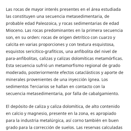
Las rocas de mayor interés presentes en el área estudiada
las constituyen una secuencia metasedimentaria, de
probable edad Paleozoica, y rocas sedimentarias de edad
Mioceno. Las rocas predominantes en la primera secuencia
son, en su orden: rocas de origen detrítico con cuarzo y
calcita en varias proporciones y con textura esquistosa,
esquistos sericítico-grafíticos, una anfibolita del nivel de
para-anfibolitas, calizas y calizas dolomíticas metamórficas.
Esta secuencia sufrió un metamorfismo regional de grado
moderado, posteriormente efectos cataclásticos y aporte de
minerales provenientes de una inyección ígnea. Los
sedimentos Terciarios se hallan en contacto con la
secuencia metasedimentaria, por falla de cabalgamiento.
El depósito de caliza y caliza dolomítica, de alto contenido
en calcio y magnesio, presente en la zona, es apropiado
para la industria metalúrgica, así corno también en buen
grado para la corrección de suelos. Las reservas calculadas