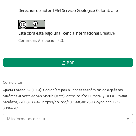
Derechos de autor 1964 Servicio Geológico Colombiano
Esta obra está bajo una licencia internacional
Creative
Commons Atribución 4.0
.
PDF
Cómo citar
Ujueta Lozano, G. (1964). Geología y posibilidades económicas de depósitos
calcáreos al oeste de San Martín (Meta), entre los ríos Cumaral y La Cal.
Boletín
Geológico
,
12
(1-3), 47–67. https://doi.org/10.32685/0120-1425/bolgeol12.1-
3.1964.269
Más formatos de cita