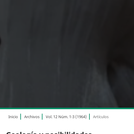
Inicio
Archivos
Vol. 12 Núm. 1-3 (1964)
Artículos