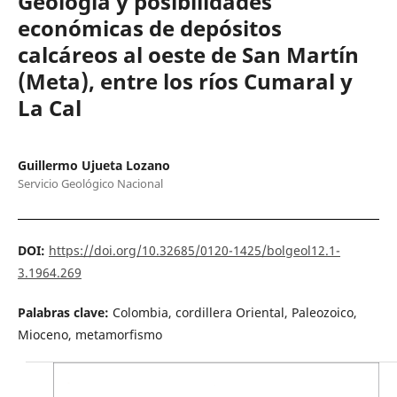
Geología y posibilidades
económicas de depósitos
calcáreos al oeste de San Martín
(Meta), entre los ríos Cumaral y
La Cal
Guillermo Ujueta Lozano
Servicio Geológico Nacional
DOI:
https://doi.org/10.32685/0120-1425/bolgeol12.1-
3.1964.269
Palabras clave:
Colombia, cordillera Oriental, Paleozoico,
Mioceno, metamorfismo