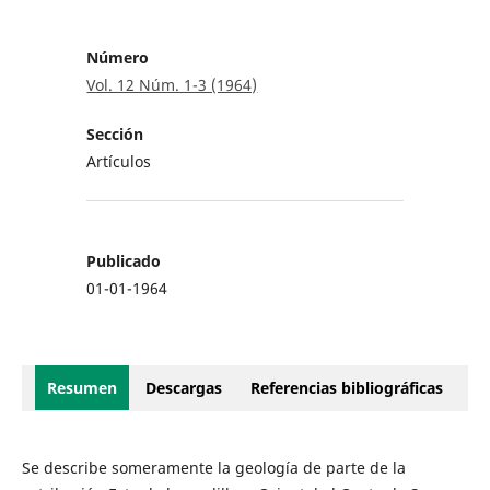
Número
Vol. 12 Núm. 1-3 (1964)
Sección
Artículos
Publicado
01-01-1964
Resumen
Descargas
Referencias bibliográficas
Se describe someramente la geología de parte de la