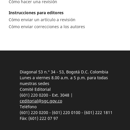
Cómo hacer una revisión
Instrucciones para editores
Cómo enviar un artículo a revisión
Cómo enviar correcciones a los autores
Diagonal 53 n.° 34 - 53, Bogotá D.C. Colombia
Lunes a viernes 8.00 a.m. a 5 p.m. para todas
nuestras sedes
Comité Editorial
(601) 220 0200 - Ext. 3048 |
ceditorial@sgc.gov.co
Teléfono
(601) 220 0200 - (601) 220 0100 - (601) 222 1811
Fáx: (601) 222 07 97