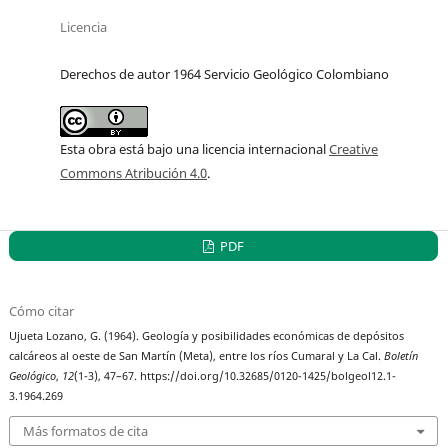
Licencia
Derechos de autor 1964 Servicio Geológico Colombiano
Esta obra está bajo una licencia internacional
Creative
Commons Atribución 4.0
.
PDF
Cómo citar
Ujueta Lozano, G. (1964). Geología y posibilidades económicas de depósitos
calcáreos al oeste de San Martín (Meta), entre los ríos Cumaral y La Cal.
Boletín
Geológico
,
12
(1-3), 47–67. https://doi.org/10.32685/0120-1425/bolgeol12.1-
3.1964.269
Más formatos de cita