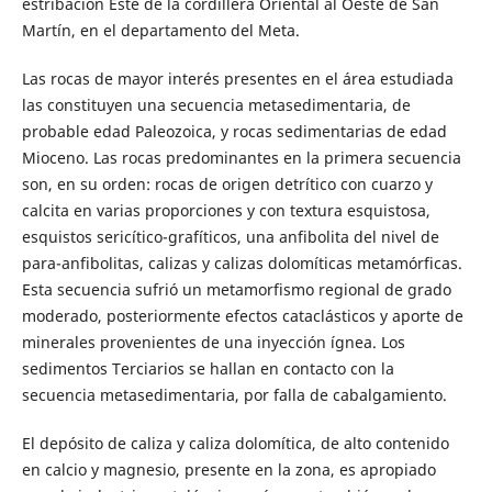
estribación Este de la cordillera Oriental al Oeste de San
Martín, en el departamento del Meta.
Las rocas de mayor interés presentes en el área estudiada
las constituyen una secuencia metasedimentaria, de
probable edad Paleozoica, y rocas sedimentarias de edad
Mioceno. Las rocas predominantes en la primera secuencia
son, en su orden: rocas de origen detrítico con cuarzo y
calcita en varias proporciones y con textura esquistosa,
esquistos sericítico-grafíticos, una anfibolita del nivel de
para-anfibolitas, calizas y calizas dolomíticas metamórficas.
Esta secuencia sufrió un metamorfismo regional de grado
moderado, posteriormente efectos cataclásticos y aporte de
minerales provenientes de una inyección ígnea. Los
sedimentos Terciarios se hallan en contacto con la
secuencia metasedimentaria, por falla de cabalgamiento.
El depósito de caliza y caliza dolomítica, de alto contenido
en calcio y magnesio, presente en la zona, es apropiado