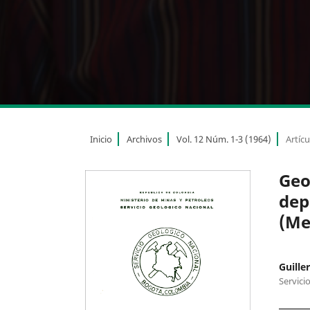
Inicio
Archivos
Vol. 12 Núm. 1-3 (1964)
Artícu
Geo
dep
(Me
Guille
Servici