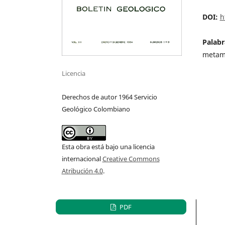
DOI:
h
Palabr
metam
Licencia
Derechos de autor 1964 Servicio
Geológico Colombiano
Esta obra está bajo una licencia
internacional
Creative Commons
Atribución 4.0
.
PDF