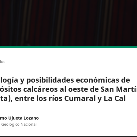
los
logía y posibilidades económicas de
ósitos calcáreos al oeste de San Mart
ta), entre los ríos Cumaral y La Cal
rmo Ujueta Lozano
o Geológico Nacional