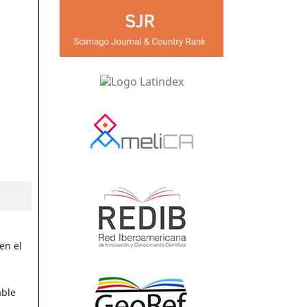
en el
able