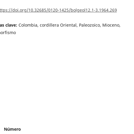
ttps://doi.org/10.32685/0120-1425/bolgeol12.1-3.1964.269
as clave:
Colombia, cordillera Oriental, Paleozoico, Mioceno,
orfismo
Número