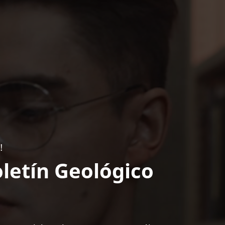
!
letín Geológico