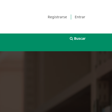
Registrarse
Entrar
Buscar