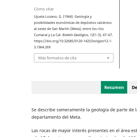
Cómo citar
Ujueta Lozano, G. (1964). Geología y
posibilidades económicas de depósitos calcáreos
al oeste de San Martín (Meta), entre los ríos
Cumaral y La Cal.
Boletín Geológico
,
12
(1-3), 47–67.
https://doi.org/10.32685/0120-1425/bolgeol12.1-
3.1964.269
Más formatos de cita
Resumen
De
Se describe someramente la geología de parte de la 
departamento del Meta.
Las rocas de mayor interés presentes en el área e