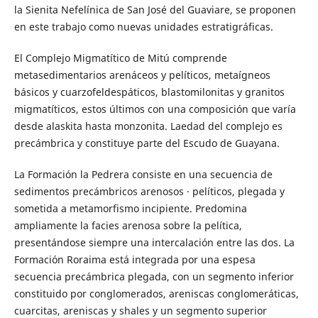
la Sienita Nefelínica de San José del Guaviare, se proponen
en este trabajo como nuevas unidades estratigráficas.
El Complejo Migmatítico de Mitú comprende
metasedimentarios arenáceos y pelíticos, metaígneos
básicos y cuarzofeldespáticos, blastomilonitas y granitos
migmatíticos, estos últimos con una composición que varía
desde alaskita hasta monzonita. Laedad del complejo es
precámbrica y constituye parte del Escudo de Guayana.
La Formación la Pedrera consiste en una secuencia de
sedimentos precámbricos arenosos · pelíticos, plegada y
sometida a metamorfismo incipiente. Predomina
ampliamente la facies arenosa sobre la pelítica,
presentándose siempre una intercalación entre las dos. La
Formación Roraima está integrada por una espesa
secuencia precámbrica plegada, con un segmento inferior
constituido por conglomerados, areniscas conglomeráticas,
cuarcitas, areniscas y shales y un segmento superior