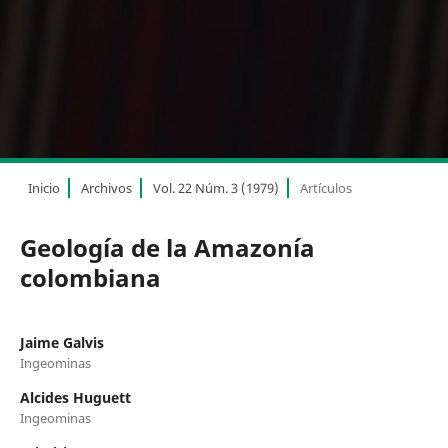
Inicio
Archivos
Vol. 22 Núm. 3 (1979)
Artículos
Geología de la Amazonía
colombiana
Jaime Galvis
Ingeominas
Alcides Huguett
Ingeominas