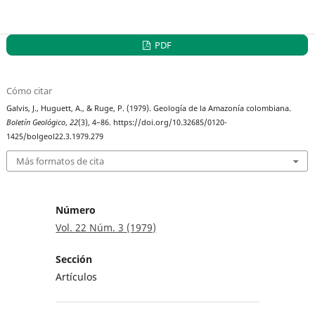
PDF
Cómo citar
Galvis, J., Huguett, A., & Ruge, P. (1979). Geología de la Amazonía colombiana.
Boletín Geológico
,
22
(3), 4–86. https://doi.org/10.32685/0120-
1425/bolgeol22.3.1979.279
Más formatos de cita
Número
Vol. 22 Núm. 3 (1979)
Sección
Artículos