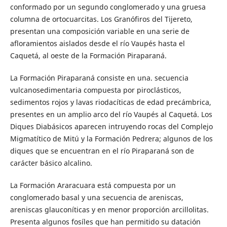
conformado por un segundo conglomerado y una gruesa
columna de ortocuarcitas. Los Granófiros del Tijereto,
presentan una composición variable en una serie de
afloramientos aislados desde el río Vaupés hasta el
Caquetá, al oeste de la Formación Piraparaná.
La Formación Piraparaná consiste en una. secuencia
vulcanosedimentaria compuesta por piroclásticos,
sedimentos rojos y lavas riodacíticas de edad precámbrica,
presentes en un amplio arco del río Vaupés al Caquetá. Los
Diques Diabásicos aparecen intruyendo rocas del Complejo
Migmatítico de Mitú y la Formación Pedrera; algunos de los
diques que se encuentran en el río Piraparaná son de
carácter básico alcalino.
La Formación Araracuara está compuesta por un
conglomerado basal y una secuencia de areniscas,
areniscas glauconíticas y en menor proporción arcillolitas.
Presenta algunos fosíles que han permitido su datación