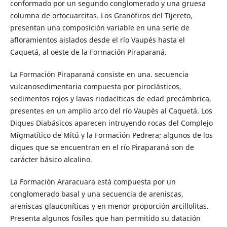
conformado por un segundo conglomerado y una gruesa
columna de ortocuarcitas. Los Granófiros del Tijereto,
presentan una composición variable en una serie de
afloramientos aislados desde el río Vaupés hasta el
Caquetá, al oeste de la Formación Piraparaná.
La Formación Piraparaná consiste en una. secuencia
vulcanosedimentaria compuesta por piroclásticos,
sedimentos rojos y lavas riodacíticas de edad precámbrica,
presentes en un amplio arco del río Vaupés al Caquetá. Los
Diques Diabásicos aparecen intruyendo rocas del Complejo
Migmatítico de Mitú y la Formación Pedrera; algunos de los
diques que se encuentran en el río Piraparaná son de
carácter básico alcalino.
La Formación Araracuara está compuesta por un
conglomerado basal y una secuencia de areniscas,
areniscas glauconíticas y en menor proporción arcillolitas.
Presenta algunos fosíles que han permitido su datación