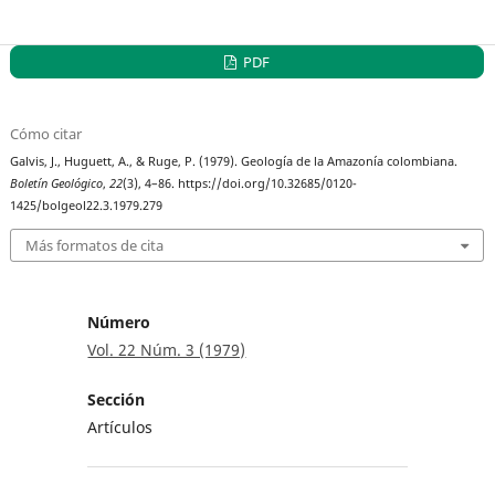
PDF
Cómo citar
Galvis, J., Huguett, A., & Ruge, P. (1979). Geología de la Amazonía colombiana.
Boletín Geológico
,
22
(3), 4–86. https://doi.org/10.32685/0120-
1425/bolgeol22.3.1979.279
Más formatos de cita
Número
Vol. 22 Núm. 3 (1979)
Sección
Artículos