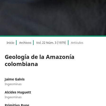
Inicio
Archivos
Vol. 22 Núm. 3 (1979)
Artículos
Geología de la Amazonía
colombiana
Jaime Galvis
Ingeominas
Alcides Huguett
Ingeominas
Primitivo Ruge