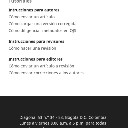
Tutoriales
Intrucciones para autores
Cómo enviar un artículo
Cómo cargar una versión corregida
Cómo diligenciar metadatos en OJS
Instrucciones para revisores
Cómo hacer una revisión
Instrucciones para editores
Cómo enviar un artículo a revisión
Cómo enviar correcciones a los autores
Diagonal 53 n.° 34 - 53, Bogotá D.C. Colombia
Lunes a viernes 8.00 a.m. a 5 p.m. para todas