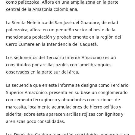
como paleozoica. Aflora en una amplia zona en la parte
central de la Amazonía colombiana.
La Sienita Nefelínica de San José del Guauiare, de edad
paleozoica, aflora en un pequeño sector al oeste de la
mencionada población y probablemente en la región del
Cerro Cumare en la Intendencia del Caquetá.
Los sedimentos del Terciario Inferior Amazónico están
constituidos por arcillas azules con lamelibranquios
observados en la parte sur del área.
La secuencia que en este informe se designa como Terciario
Superior Amazónico, presenta en su base un conglomerado
con cemento ferruginoso y abundantes concreciones de
marcasita, localmente acumulaciones de hierro oolítico y
siderita; sobre éste aparecen arcillas rojizas con lignitos y
areniscas poco consolidadas.
Los Depósitos Cuaternarios están constituidos por arenas de