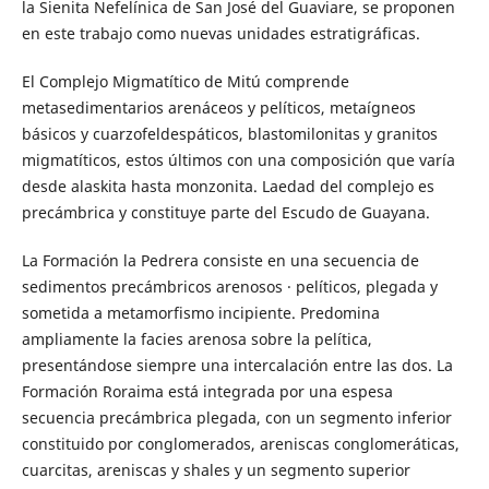
la Sienita Nefelínica de San José del Guaviare, se proponen
en este trabajo como nuevas unidades estratigráficas.
El Complejo Migmatítico de Mitú comprende
metasedimentarios arenáceos y pelíticos, metaígneos
básicos y cuarzofeldespáticos, blastomilonitas y granitos
migmatíticos, estos últimos con una composición que varía
desde alaskita hasta monzonita. Laedad del complejo es
precámbrica y constituye parte del Escudo de Guayana.
La Formación la Pedrera consiste en una secuencia de
sedimentos precámbricos arenosos · pelíticos, plegada y
sometida a metamorfismo incipiente. Predomina
ampliamente la facies arenosa sobre la pelítica,
presentándose siempre una intercalación entre las dos. La
Formación Roraima está integrada por una espesa
secuencia precámbrica plegada, con un segmento inferior
constituido por conglomerados, areniscas conglomeráticas,
cuarcitas, areniscas y shales y un segmento superior