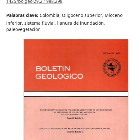
1425/bolgeol29.2.1988.298
Palabras clave:
Colombia, Oligoceno superior, Mioceno
inferior, sistema fluvial, llanura de inundación,
paleovegetación