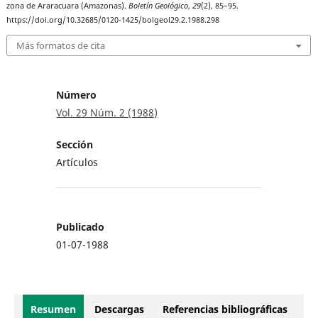
zona de Araracuara (Amazonas).
Boletín Geológico
,
29
(2), 85–95.
https://doi.org/10.32685/0120-1425/bolgeol29.2.1988.298
Más formatos de cita
Número
Vol. 29 Núm. 2 (1988)
Sección
Artículos
Publicado
01-07-1988
Resumen
Descargas
Referencias bibliográficas