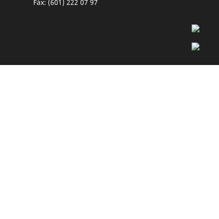
Fáx: (601) 222 07 97