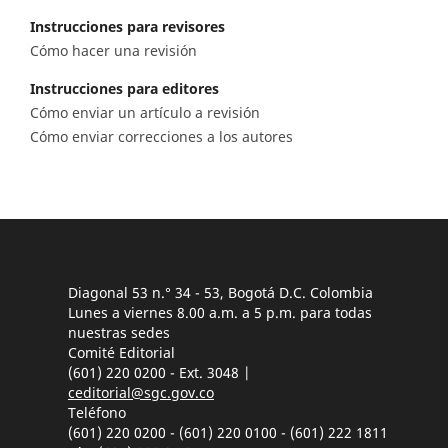
Instrucciones para revisores
Cómo hacer una revisión
Instrucciones para editores
Cómo enviar un artículo a revisión
Cómo enviar correcciones a los autores
Diagonal 53 n.° 34 - 53, Bogotá D.C. Colombia
Lunes a viernes 8.00 a.m. a 5 p.m. para todas
nuestras sedes
Comité Editorial
(601) 220 0200 - Ext. 3048 |
ceditorial@sgc.gov.co
Teléfono
(601) 220 0200 - (601) 220 0100 - (601) 222 1811