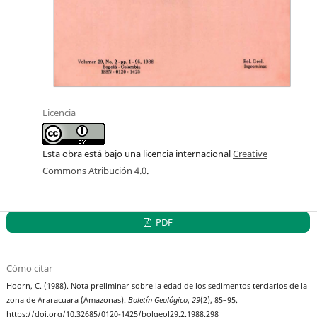
Licencia
Esta obra está bajo una licencia internacional
Creative
Commons Atribución 4.0
.
PDF
Cómo citar
Hoorn, C. (1988). Nota preliminar sobre la edad de los sedimentos terciarios de la
zona de Araracuara (Amazonas).
Boletín Geológico
,
29
(2), 85–95.
https://doi.org/10.32685/0120-1425/bolgeol29.2.1988.298