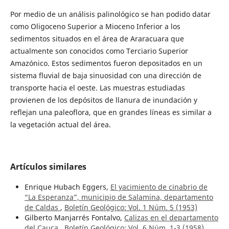
Por medio de un análisis palinológico se han podido datar
como Oligoceno Superior a Mioceno Inferior a los
sedimentos situados en el área de Araracuara que
actualmente son conocidos como Terciario Superior
Amazónico. Estos sedimentos fueron depositados en un
sistema fluvial de baja sinuosidad con una dirección de
transporte hacia el oeste. Las muestras estudiadas
provienen de los depósitos de llanura de inundación y
reflejan una paleoflora, que en grandes líneas es similar a
la vegetación actual del área.
Artículos similares
Enrique Hubach Eggers,
El yacimiento de cinabrio de
“La Esperanza”, municipio de Salamina, departamento
de Caldas
,
Boletín Geológico: Vol. 1 Núm. 5 (1953)
Gilberto Manjarrés Fontalvo,
Calizas en el departamento
del Cauca
,
Boletín Geológico: Vol. 6 Núm. 1-3 (1958)