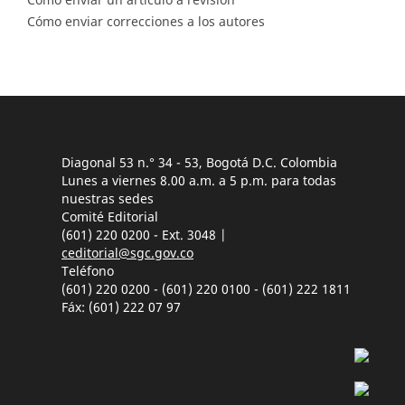
Cómo enviar correcciones a los autores
Diagonal 53 n.° 34 - 53, Bogotá D.C. Colombia
Lunes a viernes 8.00 a.m. a 5 p.m. para todas
nuestras sedes
Comité Editorial
(601) 220 0200 - Ext. 3048 |
ceditorial@sgc.gov.co
Teléfono
(601) 220 0200 - (601) 220 0100 - (601) 222 1811
Fáx: (601) 222 07 97