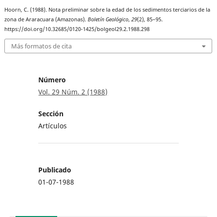
Hoorn, C. (1988). Nota preliminar sobre la edad de los sedimentos terciarios de la
zona de Araracuara (Amazonas).
Boletín Geológico
,
29
(2), 85–95.
https://doi.org/10.32685/0120-1425/bolgeol29.2.1988.298
Más formatos de cita
Número
Vol. 29 Núm. 2 (1988)
Sección
Artículos
Publicado
01-07-1988