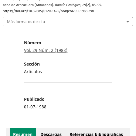
zona de Araracuara (Amazonas).
Boletín Geológico
,
29
(2), 85–95.
https://doi.org/10.32685/0120-1425/bolgeol29.2.1988.298
Más formatos de cita
Número
Vol. 29 Núm. 2 (1988)
Sección
Artículos
Publicado
01-07-1988
Resumen
Descargas
Referencias bibliográficas