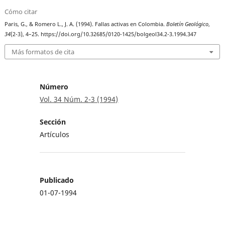
Cómo citar
Paris, G., & Romero L., J. A. (1994). Fallas activas en Colombia.
Boletín Geológico
,
34
(2-3), 4–25. https://doi.org/10.32685/0120-1425/bolgeol34.2-3.1994.347
Más formatos de cita
Número
Vol. 34 Núm. 2-3 (1994)
Sección
Artículos
Publicado
01-07-1994