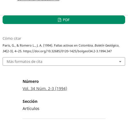
PDF
Cómo citar
Paris, G., & Romero L., J. A. (1994). Fallas activas en Colombia.
Boletín Geológico
,
34
(2-3), 4–25. https://doi.org/10.32685/0120-1425/bolgeol34.2-3.1994.347
Más formatos de cita
Número
Vol. 34 Núm. 2-3 (1994)
Sección
Artículos