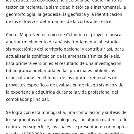
tectónica reciente, la sismicidad histórica e instrumental, la
geomorfología, la geodesia, la geofísica y la identificación
de los esfuerzos deformantes de la corteza terrestre.
Con el Mapa Neotectónico de Colombia el proyecto busca
aportar un elemento de análisis fundamental al estudio
sismotectónico del territorio nacional y contribuir así, para
actualizar la zonificación de la amenaza sísmica del País.
Esta primera versión es el resultado de una investigación
bibliográfica adelantada en las principales bibliotecas
especializadas en el tema, de los aportes regionales de
proyectos específicos de evaluación de riesgo sísmico y de
la experiencia adquirida durante la vida profesional del
compilador principal.
Se logra con esta monografía, una compilación y síntesis de
los segmentos de fallas geológicas, con alguna evidencia de
ruptura en superficie, las cuales se presentan en un mapa a
escala 1:1 500 000 y un resumen de los atributos e indicios