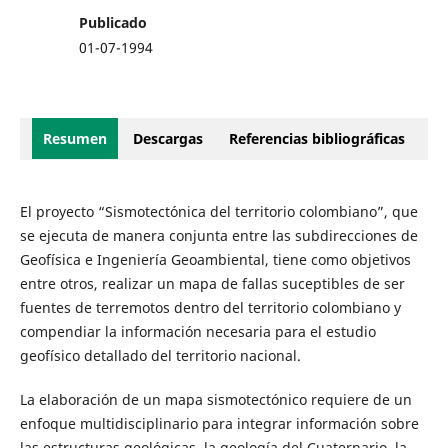
Publicado
01-07-1994
Resumen
Descargas
Referencias bibliográficas
El proyecto “Sismotectónica del territorio colombiano”, que
se ejecuta de manera conjunta entre las subdirecciones de
Geofísica e Ingeniería Geoambiental, tiene como objetivos
entre otros, realizar un mapa de fallas suceptibles de ser
fuentes de terremotos dentro del territorio colombiano y
compendiar la información necesaria para el estudio
geofísico detallado del territorio nacional.
La elaboración de un mapa sismotectónico requiere de un
enfoque multidisciplinario para integrar información sobre
las estructuras geológicas, la geología del Cuaternario, la