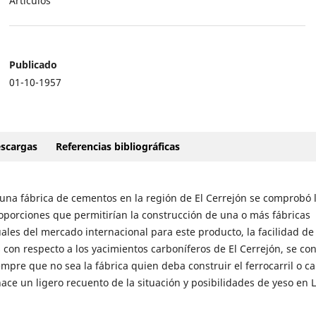
Artículos
Publicado
01-10-1957
scargas
Referencias bibliográficas
e una fábrica de cementos en la región de El Cerrejón se comprobó 
oporciones que permitirían la construcción de una o más fábricas
ales del mercado internacional para este producto, la facilidad de
s con respecto a los yacimientos carboníferos de El Cerrejón, se co
re que no sea la fábrica quien deba construir el ferrocarril o ca
ce un ligero recuento de la situación y posibilidades de yeso en 