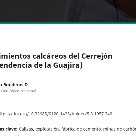
imientos calcáreos del Cerrejón
tendencia de la Guajira)
o Ronderos D.
o Geológico Nacional
ttps://doi.org/10.32685/0120-1425/bolgeol5.3.1957.349
as clave:
Calizas, explotación, fábrica de cemento, minas de carbó