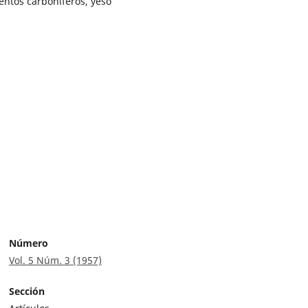
entos carboníferos, yeso
Número
Vol. 5 Núm. 3 (1957)
Sección