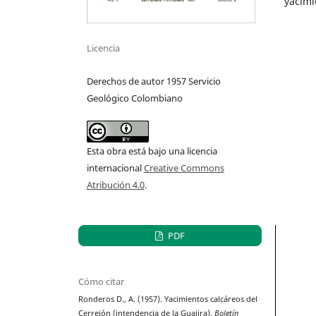
yacimi
Licencia
Derechos de autor 1957 Servicio
Geológico Colombiano
Esta obra está bajo una licencia
internacional
Creative Commons
Atribución 4.0
.
PDF
Cómo citar
Ronderos D., A. (1957). Yacimientos calcáreos del
Cerrejón (intendencia de la Guajira).
Boletín