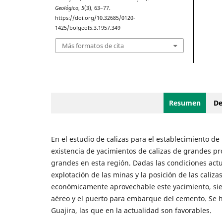
Geológico
,
5
(3), 63–77.
https://doi.org/10.32685/0120-
1425/bolgeol5.3.1957.349
Más formatos de cita
Resumen
De
En el estudio de calizas para el establecimiento d
existencia de yacimientos de calizas de grandes pr
grandes en esta región. Dadas las condiciones actu
explotación de las minas y la posición de las caliza
económicamente aprovechable este yacimiento, siemp
aéreo y el puerto para embarque del cemento. Se ha
Guajira, las que en la actualidad son favorables.