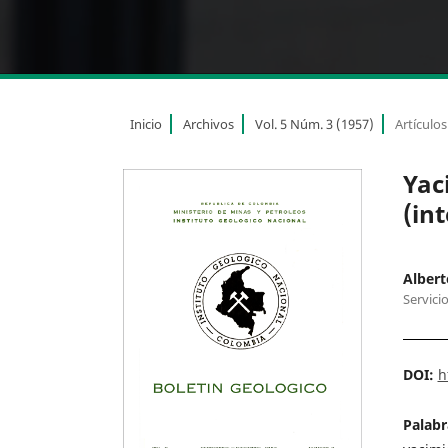
Inicio
Archivos
Vol. 5 Núm. 3 (1957)
Artículos
Yac
(in
Albert
Servici
DOI:
h
Palabr