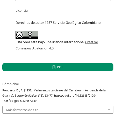
Licencia
Derechos de autor 1957 Servicio Geológico Colombiano
Esta obra está bajo una licencia internacional
Creative
Commons Atribución 4.0
.
PDF
Cómo citar
Ronderos D., A. (1957). Yacimientos calcáreos del Cerrejón (intendencia de la
Guajira).
Boletín Geológico
,
5
(3), 63–77. https://doi.org/10.32685/0120-
1425/bolgeol5.3.1957.349
Más formatos de cita