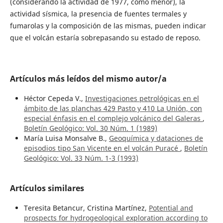
(considerando la actividad de 1977, como menor), la
actividad sísmica, la presencia de fuentes termales y
fumarolas y la composición de las mismas, pueden indicar
que el volcán estaría sobrepasando su estado de reposo.
Artículos más leídos del mismo autor/a
Héctor Cepeda V.,
Investigaciones petrológicas en el
ámbito de las planchas 429 Pasto y 410 La Unión, con
especial énfasis en el complejo volcánico del Galeras
,
Boletín Geológico: Vol. 30 Núm. 1 (1989)
María Luisa Monsalve B.,
Geoquímica y dataciones de
episodios tipo San Vicente en el volcán Puracé
,
Boletín
Geológico: Vol. 33 Núm. 1-3 (1993)
Artículos similares
Teresita Betancur, Cristina Martínez,
Potential and
prospects for hydrogeological exploration according to