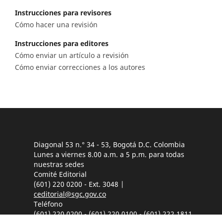
Instrucciones para revisores
Cómo hacer una revisión
Instrucciones para editores
Cómo enviar un artículo a revisión
Cómo enviar correcciones a los autores
Diagonal 53 n.° 34 - 53, Bogotá D.C. Colombia
Lunes a viernes 8.00 a.m. a 5 p.m. para todas
nuestras sedes
Comité Editorial
(601) 220 0200 - Ext. 3048 |
ceditorial@sgc.gov.co
Teléfono
(601) 220 0200 - (601) 220 0100 - (601) 222 1811