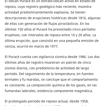
El volcán Puracé es un estrato-volcán activo en estado de
reposo, cuyo registro geológico más reciente, muestra
actividad predominantemente explosiva. Se tienen
descripciones de erupciones históricas desde 1816, algunas
de ellas con generación de flujos piroclásticos. En los
últimos 150 años el Puracé ha presentado cinco períodos
eruptivos, con intervalos de reposo entre 10 y 20 años. La
última erupción, que consistió en una pequeña emisión de
ceniza, ocurrió en marzo de 1977.
El Puracé cuenta con vigilancia sísmica desde 1986. Los dos
últimos años de registro muestran un patrón de cinco
sismos diarios, con predominio de actividad de largo
período. Del seguimiento de la temperatura, en fuentes
termales y fu marolas, se concluye que el comportamiento
es constante. La composición química de los gases, en las
fumarolas laterales, evidencia componente magmática.
El prolongado período de reposo actual, desde 1958,