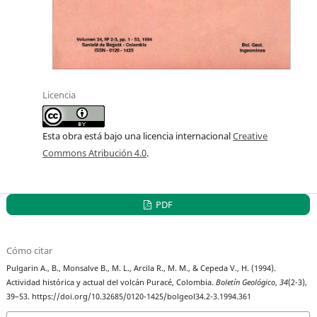
Licencia
Esta obra está bajo una licencia internacional
Creative
Commons Atribución 4.0
.
PDF
Cómo citar
Pulgarin A., B., Monsalve B., M. L., Arcila R., M. M., & Cepeda V., H. (1994).
Actividad histórica y actual del volcán Puracé, Colombia.
Boletín Geológico
,
34
(2-3),
39–53. https://doi.org/10.32685/0120-1425/bolgeol34.2-3.1994.361