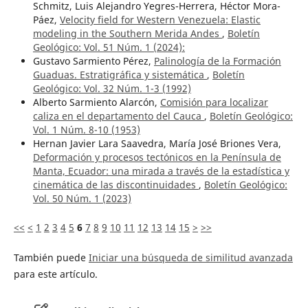
Schmitz, Luis Alejandro Yegres-Herrera, Héctor Mora-
Páez,
Velocity field for Western Venezuela: Elastic
modeling in the Southern Merida Andes
,
Boletín
Geológico: Vol. 51 Núm. 1 (2024):
Gustavo Sarmiento Pérez,
Palinología de la Formación
Guaduas. Estratigráfica y sistemática
,
Boletín
Geológico: Vol. 32 Núm. 1-3 (1992)
Alberto Sarmiento Alarcón,
Comisión para localizar
caliza en el departamento del Cauca
,
Boletín Geológico:
Vol. 1 Núm. 8-10 (1953)
Hernan Javier Lara Saavedra, María José Briones Vera,
Deformación y procesos tectónicos en la Península de
Manta, Ecuador: una mirada a través de la estadística y
cinemática de las discontinuidades
,
Boletín Geológico:
Vol. 50 Núm. 1 (2023)
<<
<
1
2
3
4
5
6
7
8
9
10
11
12
13
14
15
>
>>
También puede
Iniciar una búsqueda de similitud avanzada
para este artículo.