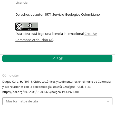
Licencia
Derechos de autor 1971 Servicio Geológico Colombiano
Esta obra está bajo una licencia internacional
Creative
Commons Atribución 4.0
.
PDF
Cómo citar
Duque Caro, H. (1971). Ciclos tectónicos y sedimentarios en el norte de Colombia
y sus relaciones con la paleoecología.
Boletín Geológico
,
19
(3), 1–23.
https://doi.org/10.32685/0120-1425/bolgeol19.3.1971.401
Más formatos de cita