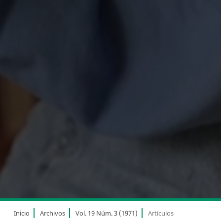
Inicio
Archivos
Vol. 19 Núm. 3 (1971)
Artículos