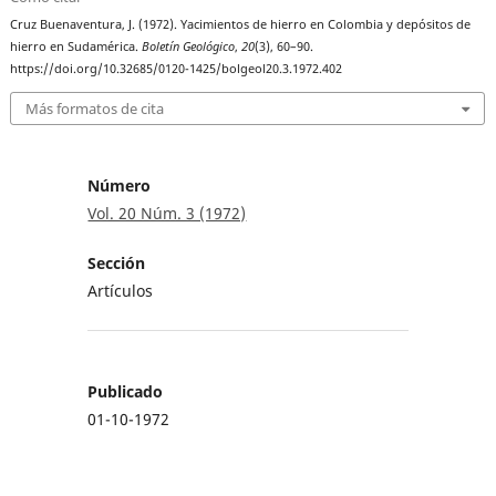
Cruz Buenaventura, J. (1972). Yacimientos de hierro en Colombia y depósitos de
hierro en Sudamérica.
Boletín Geológico
,
20
(3), 60–90.
https://doi.org/10.32685/0120-1425/bolgeol20.3.1972.402
Más formatos de cita
Número
Vol. 20 Núm. 3 (1972)
Sección
Artículos
Publicado
01-10-1972