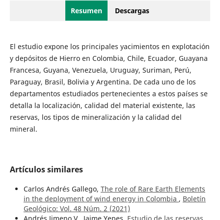
Resumen
Descargas
El estudio expone los principales yacimientos en explotación
y depósitos de Hierro en Colombia, Chile, Ecuador, Guayana
Francesa, Guyana, Venezuela, Uruguay, Suriman, Perú,
Paraguay, Brasil, Bolivia y Argentina. De cada uno de los
departamentos estudiados pertenecientes a estos países se
detalla la localización, calidad del material existente, las
reservas, los tipos de mineralización y la calidad del
mineral.
Artículos similares
Carlos Andrés Gallego,
The role of Rare Earth Elements
in the deployment of wind energy in Colombia
,
Boletín
Geológico: Vol. 48 Núm. 2 (2021)
Andrés Jimeno V., Jaime Yepes,
Estudio de las reservas