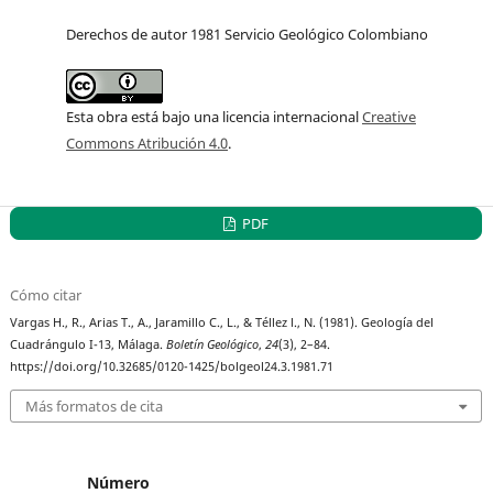
Derechos de autor 1981 Servicio Geológico Colombiano
Esta obra está bajo una licencia internacional
Creative
Commons Atribución 4.0
.
PDF
Cómo citar
Vargas H., R., Arias T., A., Jaramillo C., L., & Téllez l., N. (1981). Geología del
Cuadrángulo I-13, Málaga.
Boletín Geológico
,
24
(3), 2–84.
https://doi.org/10.32685/0120-1425/bolgeol24.3.1981.71
Más formatos de cita
Número