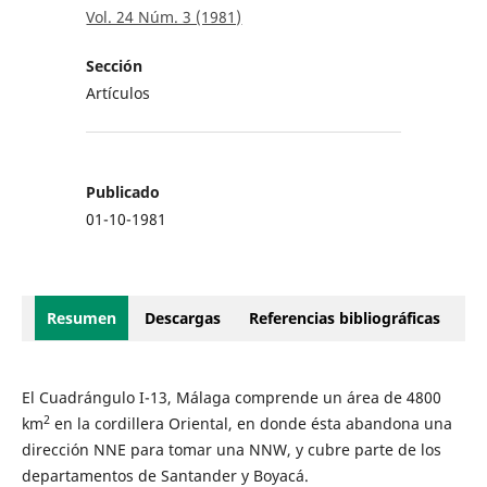
Vol. 24 Núm. 3 (1981)
Sección
Artículos
Publicado
01-10-1981
Resumen
Descargas
Referencias bibliográficas
El Cuadrángulo I-13, Málaga comprende un área de 4800
2
km
en la cordillera Oriental, en donde ésta abandona una
dirección NNE para tomar una NNW, y cubre parte de los
departamentos de Santander y Boyacá.