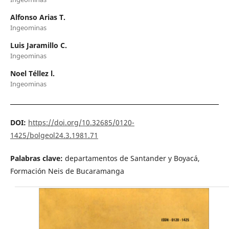
Alfonso Arias T.
Ingeominas
Luis Jaramillo C.
Ingeominas
Noel Téllez l.
Ingeominas
DOI:
https://doi.org/10.32685/0120-
1425/bolgeol24.3.1981.71
Palabras clave:
departamentos de Santander y Boyacá,
Formación Neis de Bucaramanga