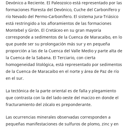
Devónico a Reciente. EI Paleozoico está representado por las
formaciones Floresta del Devónico, Cuche del Carbonífero y
río Nevado del Permo-Carbonífero. El sistema Jura-Triásico
está restringido a los afloramientos de las formaciones
Montebel y Girón. El Cretáceo en su gran mayoría
corresponde a sedimentos de la Cuenca de Maracaibo, en lo
que puede ser su prolongación más sur y en pequeña
proporción a las de la Cuenca del Valle Medio y parte alta de
la Cuenca de la Sabana. El Terciario, con cierta
homogeneidad litológica, está representado por sedimentos
de la Cuenca de Maracaibo en el norte y área de Paz de río
en el sur.
La tectónica de la parte oriental es de falla y plegamiento
que contrasta con la del lado oeste del macizo en donde el
fracturamiento del zócalo es preponderante.
Las ocurrencias minerales observadas corresponden a
pequeñas manifestaciones de sulfuros de plomo, zinc y en