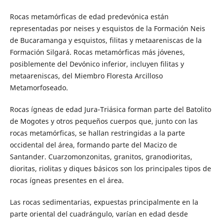
Rocas metamórficas de edad predevónica están
representadas por neises y esquistos de la Formación Neis
de Bucaramanga y esquistos, filitas y metaareniscas de la
Formación Silgará. Rocas metamórficas más jóvenes,
posiblemente del Devónico inferior, incluyen filitas y
metaareniscas, del Miembro Floresta Arcilloso
Metamorfoseado.
Rocas ígneas de edad Jura-Triásica forman parte del Batolito
de Mogotes y otros pequeños cuerpos que, junto con las
rocas metamórficas, se hallan restringidas a la parte
occidental del área, formando parte del Macizo de
Santander. Cuarzomonzonitas, granitos, granodioritas,
dioritas, riolitas y diques básicos son los principales tipos de
rocas ígneas presentes en el área.
Las rocas sedimentarias, expuestas principalmente en la
parte oriental del cuadrángulo, varían en edad desde