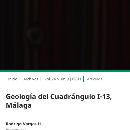
Inicio
Archivos
Vol. 24 Núm. 3 (1981)
Artículos
Geología del Cuadrángulo I-13,
Málaga
Rodrigo Vargas H.
Ingeominas