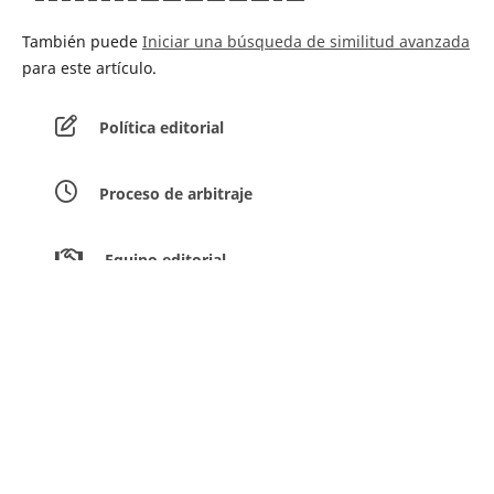
También puede
Iniciar una búsqueda de similitud avanzada
para este artículo.
Política editorial
Proceso de arbitraje
Equipo editorial
Guía para los autores
Envíar artículos