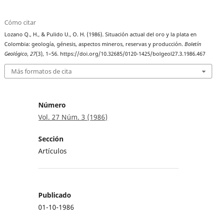
Cómo citar
Lozano Q., H., & Pulido U., O. H. (1986). Situación actual del oro y la plata en
Colombia: geología, génesis, aspectos mineros, reservas y producción.
Boletín
Geológico
,
27
(3), 1–56. https://doi.org/10.32685/0120-1425/bolgeol27.3.1986.467
Más formatos de cita
Número
Vol. 27 Núm. 3 (1986)
Sección
Artículos
Publicado
01-10-1986