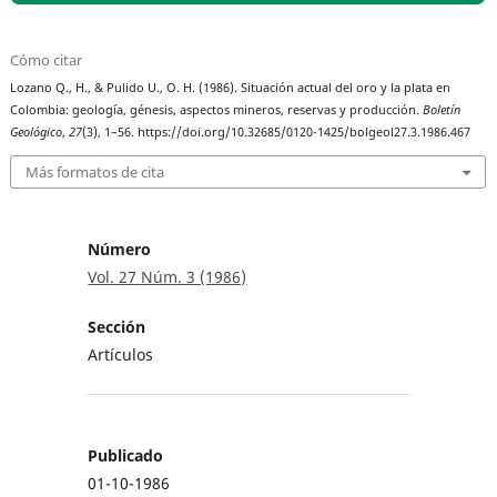
Cómo citar
Lozano Q., H., & Pulido U., O. H. (1986). Situación actual del oro y la plata en
Colombia: geología, génesis, aspectos mineros, reservas y producción.
Boletín
Geológico
,
27
(3), 1–56. https://doi.org/10.32685/0120-1425/bolgeol27.3.1986.467
Más formatos de cita
Número
Vol. 27 Núm. 3 (1986)
Sección
Artículos
Publicado
01-10-1986