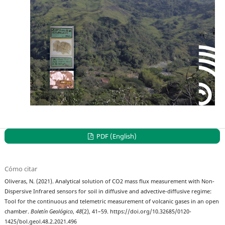
PDF (English)
Cómo citar
Oliveras, N. (2021). Analytical solution of CO2 mass flux measurement with Non-
Dispersive Infrared sensors for soil in diffusive and advective-diffusive regime:
Tool for the continuous and telemetric measurement of volcanic gases in an open
chamber.
Boletín Geológico
,
48
(2), 41–59. https://doi.org/10.32685/0120-
1425/bol.geol.48.2.2021.496