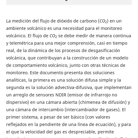
La medición del flujo de dióxido de carbono (
CO
) en un
2
ambiente volcánico es una necesidad para el monitoreo
volcánico. El flujo de
CO
se debe medir de manera continua
2
y telemétrica para una mejor comprensión, casi en tiempo
real, de la dinámica de los procesos de desgasificación
volcánica, que contribuyan a la construcción de un modelo
de comportamiento volcánico, junto con otras técnicas de
monitoreo. Este documento presenta dos soluciones
analíticas, la primera es una solución difusa simple y la
segunda es la solución advectiva-difusiva, que implementan
un arreglo de sensores NDIR (emisor de infrarrojo no
dispersivo) en una cámara abierta (chimenea de difusión) y
una cámara de intercambio (intercambiador de gases). El
primer sistema, a pesar de ser básico (con valores
reflejados en la pendiente de una línea de ecuación), y para
el que la velocidad del gas es despreciable, permite