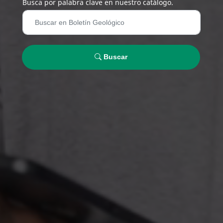
Busca por palabra clave en nuestro catálogo.
Buscar