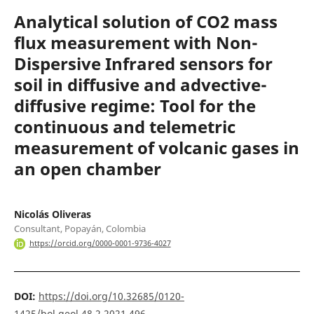
Analytical solution of CO2 mass
flux measurement with Non-
Dispersive Infrared sensors for
soil in diffusive and advective-
diffusive regime: Tool for the
continuous and telemetric
measurement of volcanic gases in
an open chamber
Nicolás Oliveras
Consultant, Popayán, Colombia
https://orcid.org/0000-0001-9736-4027
DOI:
https://doi.org/10.32685/0120-
1425/bol.geol.48.2.2021.496