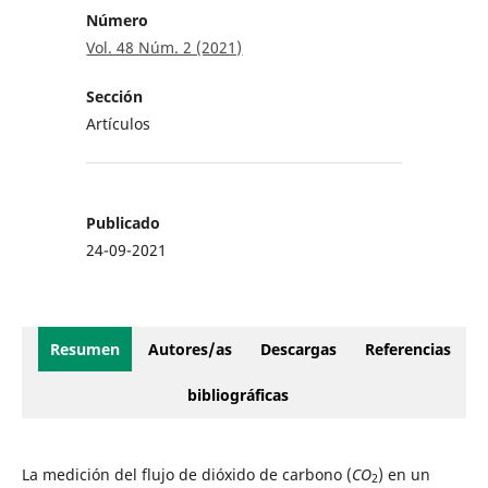
Número
Vol. 48 Núm. 2 (2021)
Sección
Artículos
Publicado
24-09-2021
Resumen
Autores/as
Descargas
Referencias
bibliográficas
La medición del flujo de dióxido de carbono (
CO
) en un
2