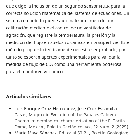
que exige la inclusión de un segundo sensor NDIR para la
correcta solución matemática del sistema de ecuaciones. Un
sistema embebido puede automatizar el método por
calibración mediante el control de un ventilador de
agitación, que registre la temperatura, la presión y la
medición del flujo en suelos volcánicos en la superficie. Este
método propuesto teóricamente necesita ser probado, por
tanto se esperan aportes experimentales para validar la
medida de flujo de
CO
como una herramienta poderosa
2
para el monitoreo volcánico.
Artículos similares
Luis Enrique Ortiz-Hernández, Jose Cruz Escamilla-
Casas,
Magmatic Evolution of the Panales Caldera:
Chemo- mineralogical characterization of the El Torito
Dome, Mexico
,
Boletín Geológico: Vol. 52 Núm. 2 (2025)
Mario Maya Sánchez,
Editorial 50(2)
,
Boletín Geológico: