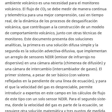
ambiente volcánico es una necesidad para el monitoreo
volcánico. El flujo de
CO
se debe medir de manera continua
2
y telemétrica para una mejor comprensión, casi en tiempo
real, de la dinámica de los procesos de desgasificación
volcánica, que contribuyan a la construcción de un modelo
de comportamiento volcánico, junto con otras técnicas de
monitoreo. Este documento presenta dos soluciones
analíticas, la primera es una solución difusa simple y la
segunda es la solución advectiva-difusiva, que implementan
un arreglo de sensores NDIR (emisor de infrarrojo no
dispersivo) en una cámara abierta (chimenea de difusión) y
una cámara de intercambio (intercambiador de gases). El
primer sistema, a pesar de ser básico (con valores
reflejados en la pendiente de una línea de ecuación), y para
el que la velocidad del gas es despreciable, permite
introducir a expertos en este campo en los cálculos de flujo
de este tipo con un solo sensor NDIR. Para el segundo siste­
ma, donde la velocidad del gas es parte de la ecuación, se
requiere otra solución matemática y tres puntos de medida,