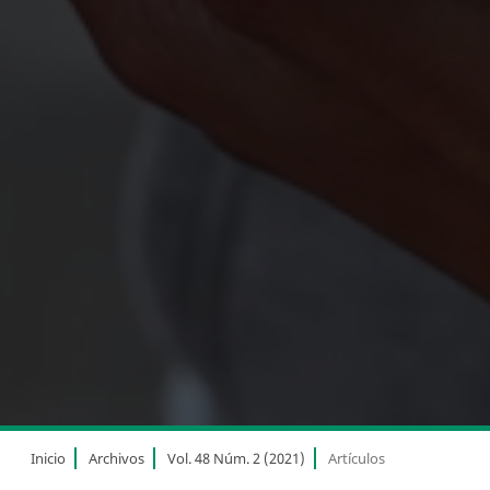
Inicio
Archivos
Vol. 48 Núm. 2 (2021)
Artículos