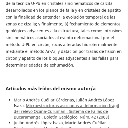
de la técnica U-Pb en cristales sincinemáticos de calcita
desarrollados en los planos de falla y en cristales de apatito
con la finalidad de entender la evolución temporal de las
zonas de cizalla; y finalmente, 8) fechamiento de elementos
geológicos adyacentes a la estructura, tales como: intrusivos
sincinemáticos asociados al evento deformacional por el
método U-Pb en circón, rocas alteradas hidrotermalmente
mediante el método Ar-Ar, y datación por trazas de fisión en
circón y apatito de los bloques adyacentes a las fallas para
determinar edades de exhumación.
Artículos más leídos del mismo autor/a
Mario Andrés Cuéllar Cárdenas, Julián Andrés López
Isaza,
Microestructuras asociadas a deformación frágil
del relevo Ocaña-Curumaní. Sistema de Fallas de
Bucaramanga
,
Boletín Geológico: Núm. 42 (2008)
Julián Andrés López Isaza, Mario Andrés Cuéllar