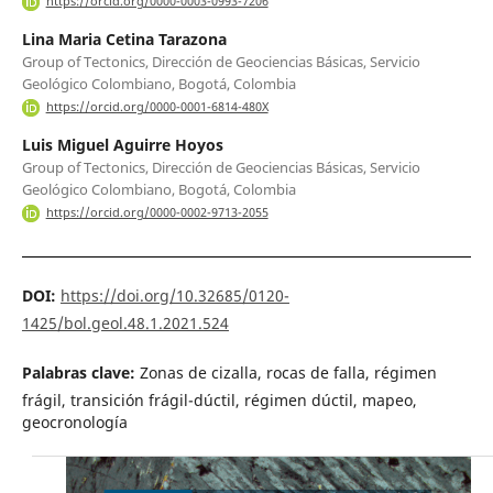
https://orcid.org/0000-0003-0993-7206
Lina Maria Cetina Tarazona
Group of Tectonics, Dirección de Geociencias Básicas, Servicio
Geológico Colombiano, Bogotá, Colombia
https://orcid.org/0000-0001-6814-480X
Luis Miguel Aguirre Hoyos
Group of Tectonics, Dirección de Geociencias Básicas, Servicio
Geológico Colombiano, Bogotá, Colombia
https://orcid.org/0000-0002-9713-2055
DOI:
https://doi.org/10.32685/0120-
1425/bol.geol.48.1.2021.524
Palabras clave:
Zonas de cizalla, rocas de falla, régimen
frágil, transición frágil-dúctil, régimen dúctil, mapeo,
geocronología