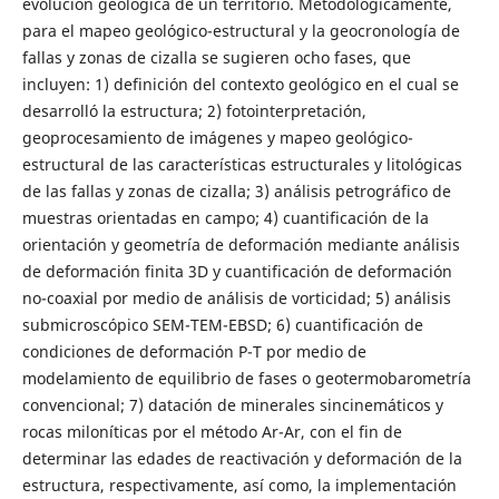
evolución geológica de un territorio. Metodológicamente,
para el mapeo geológico-estructural y la geocronología de
fallas y zonas de cizalla se sugieren ocho fases, que
incluyen: 1) definición del contexto geológico en el cual se
desarrolló la estructura; 2) fotointerpretación,
geoprocesamiento de imágenes y mapeo geológico-
estructural de las características estructurales y litológicas
de las fallas y zonas de cizalla; 3) análisis petrográfico de
muestras orientadas en campo; 4) cuantificación de la
orientación y geometría de deformación mediante análisis
de deformación finita 3D y cuantificación de deformación
no-coaxial por medio de análisis de vorticidad; 5) análisis
submicroscópico SEM-TEM-EBSD; 6) cuantificación de
condiciones de deformación P-T por medio de
modelamiento de equilibrio de fases o geotermobarometría
convencional; 7) datación de minerales sincinemáticos y
rocas miloníticas por el método Ar-Ar, con el fin de
determinar las edades de reactivación y deformación de la
estructura, respectivamente, así como, la implementación