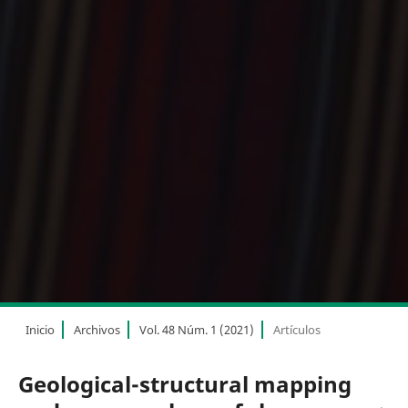
Inicio
Archivos
Vol. 48 Núm. 1 (2021)
Artículos
Geological-structural mapping