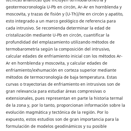
geotermocronología U-Pb en circón, Ar-Ar en hornblenda y
moscovita, y trazas de fisión y (U-Th)/He en circón y apatito,
esto integrado a un marco geológico de referencia para
cada intrusivo. Se recomienda determinar la edad de
cristalización mediante U-Pb en circón, cuantificar la
profundidad del emplazamiento utilizando métodos de
termobarometría según la composición del intrusivo,
calcular edades de enfriamiento inicial con los métodos Ar-
Ar en hornblenda y moscovita, y calcular edades de
enfriamiento/exhumación en corteza superior mediante
métodos de termocronología de baja temperatura. Estas
curvas o trayectorias de enfriamiento en intrusivos son de
gran relevancia para estudiar áreas compresivas o
extensionales, pues representan en parte la historia termal
de la zona y, por lo tanto, proporcionan información sobre la
evolución magmática y tectónica de la región. Por lo
expuesto, estos estudios son de gran importancia para la
formulación de modelos geodinámicos y su posible