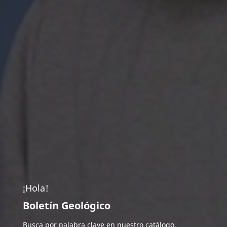
¡Hola!
Boletín Geológico
Busca por palabra clave en nuestro catálogo.