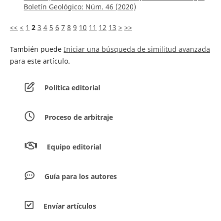
Boletín Geológico: Núm. 46 (2020)
<<
<
1
2
3
4
5
6
7
8
9
10
11
12
13
>
>>
También puede
Iniciar una búsqueda de similitud avanzada
para este artículo.
Política editorial
Proceso de arbitraje
Equipo editorial
Guía para los autores
Envíar artículos