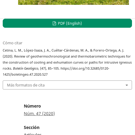
PDF (English)
Cómo citar
Cetina, L. M., López-Isaza, J. A., Cuéllar-Cárdenas, M. A., & Forero-Ortega, A. J.
(2020). Review of geothermochronological and thermobarometric techniques for
the construction of cooling and exhumation curves or paths for intrusive igneous
rocks.
Boletín Geológico
, (47), 85–105. https://doi.org/10.32685/0120-
1425/boletingeo.47.2020.527
Más formatos de cita
Número
Núm. 47 (2020)
Sección
Artículos