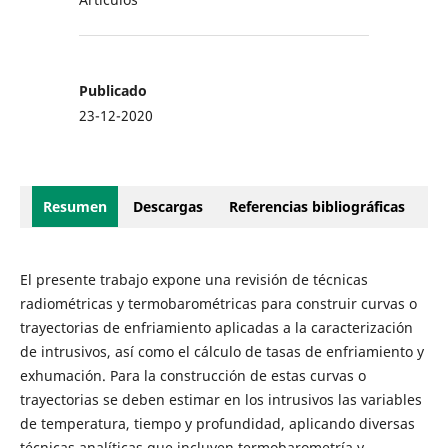
Publicado
23-12-2020
Resumen
Descargas
Referencias bibliográficas
El presente trabajo expone una revisión de técnicas
radiométricas y termobarométricas para construir curvas o
trayectorias de enfriamiento aplicadas a la caracterización
de intrusivos, así como el cálculo de tasas de enfriamiento y
exhumación. Para la construcción de estas curvas o
trayectorias se deben estimar en los intrusivos las variables
de temperatura, tiempo y profundidad, aplicando diversas
técnicas analíticas que incluyen termobarometría y