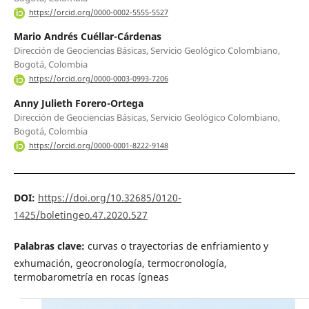
https://orcid.org/0000-0002-5555-5527
Mario Andrés Cuéllar-Cárdenas
Dirección de Geociencias Básicas, Servicio Geológico Colombiano,
Bogotá, Colombia
https://orcid.org/0000-0003-0993-7206
Anny Julieth Forero-Ortega
Dirección de Geociencias Básicas, Servicio Geológico Colombiano,
Bogotá, Colombia
https://orcid.org/0000-0001-8222-9148
DOI:
https://doi.org/10.32685/0120-
1425/boletingeo.47.2020.527
Palabras clave:
curvas o trayectorias de enfriamiento y
exhumación, geocronología, termocronología,
termobarometría en rocas ígneas