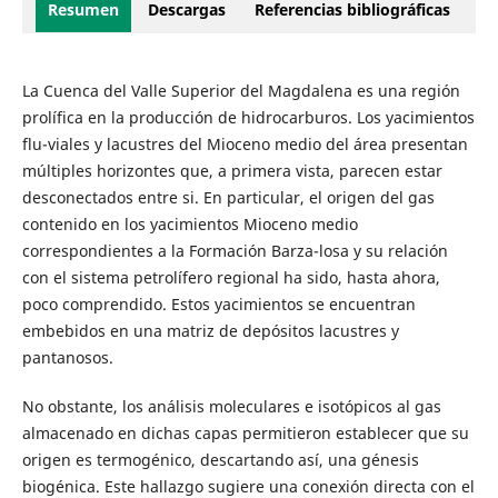
Resumen
Descargas
Referencias bibliográficas
La Cuenca del Valle Superior del Magdalena es una región
prolífica en la producción de hidrocarburos. Los yacimientos
flu-viales y lacustres del Mioceno medio del área presentan
múltiples horizontes que, a primera vista, parecen estar
desconectados entre si. En particular, el origen del gas
contenido en los yacimientos Mioceno medio
correspondientes a la Formación Barza-losa y su relación
con el sistema petrolífero regional ha sido, hasta ahora,
poco comprendido. Estos yacimientos se encuentran
embebidos en una matriz de depósitos lacustres y
pantanosos.
No obstante, los análisis moleculares e isotópicos al gas
almacenado en dichas capas permitieron establecer que su
origen es termogénico, descartando así, una génesis
biogénica. Este hallazgo sugiere una conexión directa con el