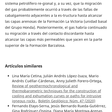
sistema petrolífero re-gional y, a su vez, que la migración
del gas probablemente ocurrió a través de las fallas de
cabalgamiento adyacentes a la es-tructura hasta alcanzar
las capas arenosas de la Formación La Victoria (unidad basal
del Grupo Honda). Posteriormente, el gas habría continuado
su migración a través del contacto discordante hasta
alcanzar las capas más permeables que yacen en la parte
superior de la Formación Barzalosa.
Artículos similares
Lina María Cetina, Julián Andrés López-Isaza, Mario
Andrés Cuéllar-Cárdenas, Anny Julieth Forero-Ortega,
Review of geothermochronological and
thermobarometric techniques for the construction of
cooling and exhumation curves or paths for intrusive
igneous rocks
,
Boletín Geológico: Núm. 47 (2020)
Fernando Etayo-Serna, Jesús Bernardo Rueda-Gutiérrez,
Gina Rodríguez-Ospina, Diana María Montoya-Arenas,