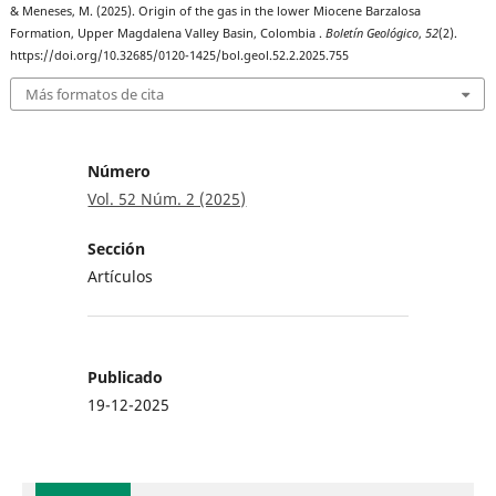
& Meneses, M. (2025). Origin of the gas in the lower Miocene Barzalosa
Formation, Upper Magdalena Valley Basin, Colombia .
Boletín Geológico
,
52
(2).
https://doi.org/10.32685/0120-1425/bol.geol.52.2.2025.755
Más formatos de cita
Número
Vol. 52 Núm. 2 (2025)
Sección
Artículos
Publicado
19-12-2025