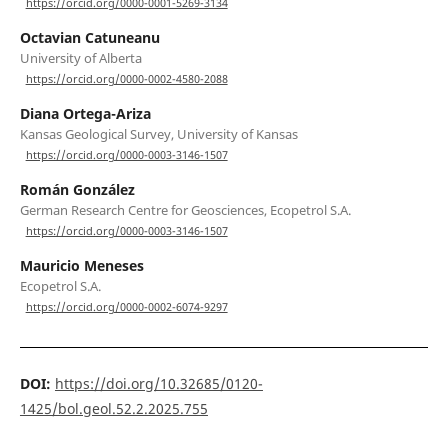
https://orcid.org/0000-0001-5269-3134
Octavian Catuneanu
University of Alberta
https://orcid.org/0000-0002-4580-2088
Diana Ortega-Ariza
Kansas Geological Survey, University of Kansas
https://orcid.org/0000-0003-3146-1507
Román González
German Research Centre for Geosciences, Ecopetrol S.A.
https://orcid.org/0000-0003-3146-1507
Mauricio Meneses
Ecopetrol S.A.
https://orcid.org/0000-0002-6074-9297
DOI:
https://doi.org/10.32685/0120-
1425/bol.geol.52.2.2025.755