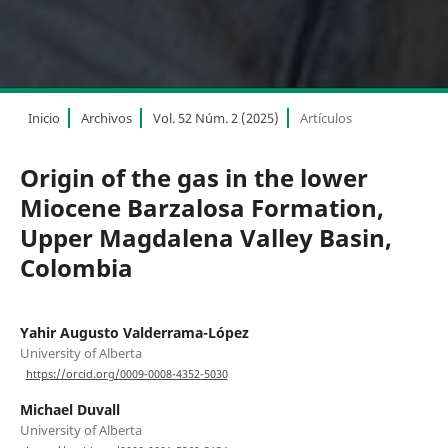
Inicio
Archivos
Vol. 52 Núm. 2 (2025)
Artículos
Origin of the gas in the lower
Miocene Barzalosa Formation,
Upper Magdalena Valley Basin,
Colombia
Yahir Augusto Valderrama-López
University of Alberta
https://orcid.org/0009-0008-4352-5030
Michael Duvall
University of Alberta