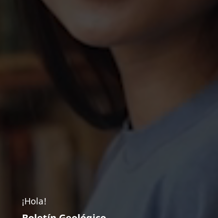
¡Hola!
Boletín Geológico