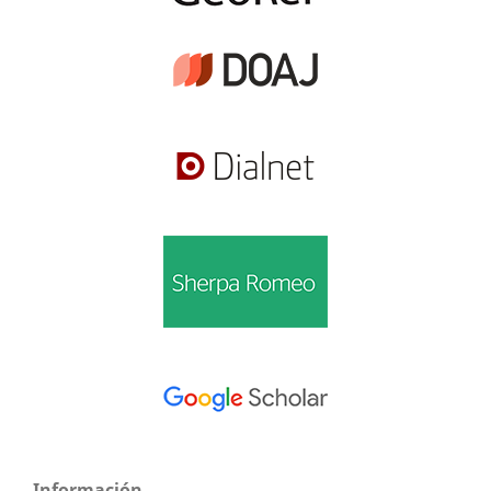
Información