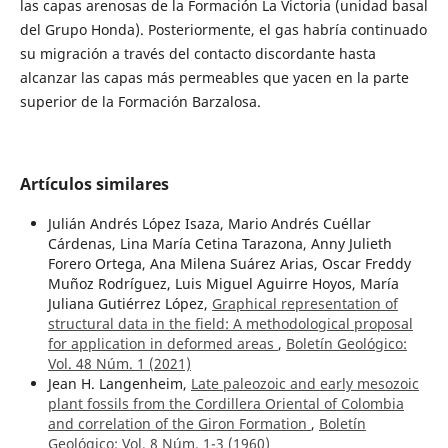
las capas arenosas de la Formación La Victoria (unidad basal
del Grupo Honda). Posteriormente, el gas habría continuado
su migración a través del contacto discordante hasta
alcanzar las capas más permeables que yacen en la parte
superior de la Formación Barzalosa.
Artículos similares
Julián Andrés López Isaza, Mario Andrés Cuéllar
Cárdenas, Lina María Cetina Tarazona, Anny Julieth
Forero Ortega, Ana Milena Suárez Arias, Oscar Freddy
Muñoz Rodríguez, Luis Miguel Aguirre Hoyos, María
Juliana Gutiérrez López,
Graphical representation of
structural data in the field: A methodological proposal
for application in deformed areas
,
Boletín Geológico:
Vol. 48 Núm. 1 (2021)
Jean H. Langenheim,
Late paleozoic and early mesozoic
plant fossils from the Cordillera Oriental of Colombia
and correlation of the Giron Formation
,
Boletín
Geológico: Vol. 8 Núm. 1-3 (1960)