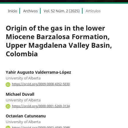
Inicio
Archivos
Vol. 52 Núm. 2 (2025)
Artículos
Origin of the gas in the lower
Miocene Barzalosa Formation,
Upper Magdalena Valley Basin,
Colombia
Yahir Augusto Valderrama-López
University of Alberta
https://orcid.org/0009-0008-4352-5030
Michael Duvall
University of Alberta
https://orcid.org/0000-0001-5269-3134
Octavian Catuneanu
University of Alberta
https://orcid.org/0000-0002-4580-2088