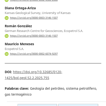
Diana Ortega-Ariza
Kansas Geological Survey, University of Kansas
https://orcid.org/0000-0003-3146-1507
Román González
German Research Centre for Geosciences, Ecopetrol S.A.
https://orcid.org/0000-0003-3146-1507
Mauricio Meneses
Ecopetrol S.A.
https://orcid.org/0000-0002-6074-9297
DOI:
https://doi.org/10.32685/0120-
1425/bol.geol.52.2.2025.755
Palabras clave:
Geología del petróleo, sistema petrolífero,
gas termogénico