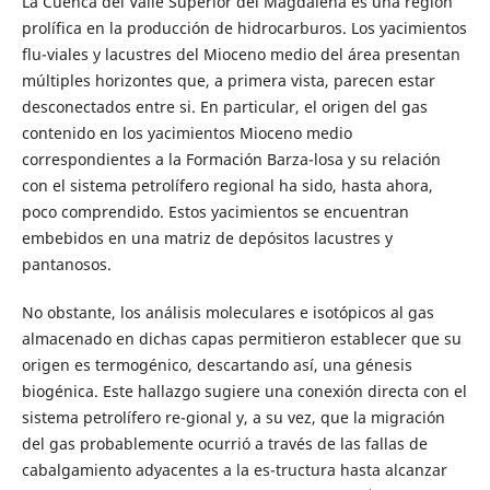
La Cuenca del Valle Superior del Magdalena es una región
prolífica en la producción de hidrocarburos. Los yacimientos
flu-viales y lacustres del Mioceno medio del área presentan
múltiples horizontes que, a primera vista, parecen estar
desconectados entre si. En particular, el origen del gas
contenido en los yacimientos Mioceno medio
correspondientes a la Formación Barza-losa y su relación
con el sistema petrolífero regional ha sido, hasta ahora,
poco comprendido. Estos yacimientos se encuentran
embebidos en una matriz de depósitos lacustres y
pantanosos.
No obstante, los análisis moleculares e isotópicos al gas
almacenado en dichas capas permitieron establecer que su
origen es termogénico, descartando así, una génesis
biogénica. Este hallazgo sugiere una conexión directa con el
sistema petrolífero re-gional y, a su vez, que la migración
del gas probablemente ocurrió a través de las fallas de
cabalgamiento adyacentes a la es-tructura hasta alcanzar