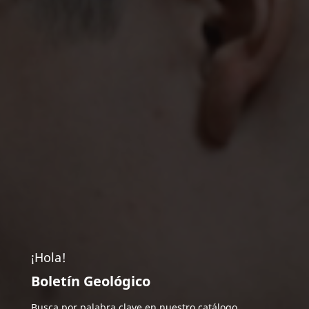
¡Hola!
Boletín Geológico
Busca por palabra clave en nuestro catálogo.