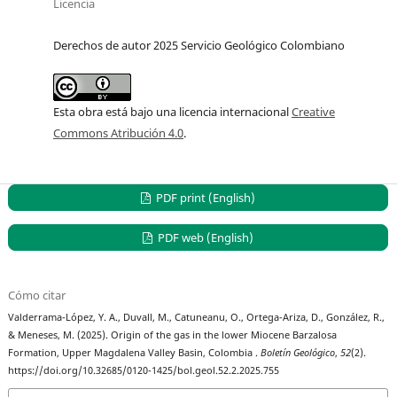
Licencia
Derechos de autor 2025 Servicio Geológico Colombiano
Esta obra está bajo una licencia internacional
Creative
Commons Atribución 4.0
.
PDF print (English)
PDF web (English)
Cómo citar
Valderrama-López, Y. A., Duvall, M., Catuneanu, O., Ortega-Ariza, D., González, R.,
& Meneses, M. (2025). Origin of the gas in the lower Miocene Barzalosa
Formation, Upper Magdalena Valley Basin, Colombia .
Boletín Geológico
,
52
(2).
https://doi.org/10.32685/0120-1425/bol.geol.52.2.2025.755