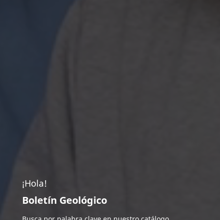
¡Hola!
Boletín Geológico
Busca por palabra clave en nuestro catálogo.