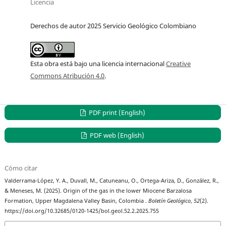
Licencia
Derechos de autor 2025 Servicio Geológico Colombiano
Esta obra está bajo una licencia internacional
Creative
Commons Atribución 4.0
.
PDF print (English)
PDF web (English)
Cómo citar
Valderrama-López, Y. A., Duvall, M., Catuneanu, O., Ortega-Ariza, D., González, R.,
& Meneses, M. (2025). Origin of the gas in the lower Miocene Barzalosa
Formation, Upper Magdalena Valley Basin, Colombia .
Boletín Geológico
,
52
(2).
https://doi.org/10.32685/0120-1425/bol.geol.52.2.2025.755