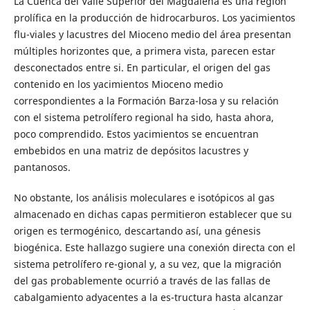
La Cuenca del Valle Superior del Magdalena es una región
prolífica en la producción de hidrocarburos. Los yacimientos
flu-viales y lacustres del Mioceno medio del área presentan
múltiples horizontes que, a primera vista, parecen estar
desconectados entre si. En particular, el origen del gas
contenido en los yacimientos Mioceno medio
correspondientes a la Formación Barza-losa y su relación
con el sistema petrolífero regional ha sido, hasta ahora,
poco comprendido. Estos yacimientos se encuentran
embebidos en una matriz de depósitos lacustres y
pantanosos.
No obstante, los análisis moleculares e isotópicos al gas
almacenado en dichas capas permitieron establecer que su
origen es termogénico, descartando así, una génesis
biogénica. Este hallazgo sugiere una conexión directa con el
sistema petrolífero re-gional y, a su vez, que la migración
del gas probablemente ocurrió a través de las fallas de
cabalgamiento adyacentes a la es-tructura hasta alcanzar