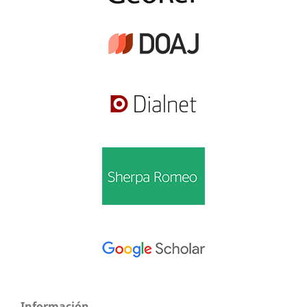
Información