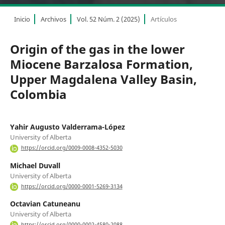
Inicio
Archivos
Vol. 52 Núm. 2 (2025)
Artículos
Origin of the gas in the lower
Miocene Barzalosa Formation,
Upper Magdalena Valley Basin,
Colombia
Yahir Augusto Valderrama-López
University of Alberta
https://orcid.org/0009-0008-4352-5030
Michael Duvall
University of Alberta
https://orcid.org/0000-0001-5269-3134
Octavian Catuneanu
University of Alberta
https://orcid.org/0000-0002-4580-2088