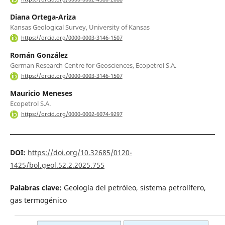
Diana Ortega-Ariza
Kansas Geological Survey, University of Kansas
https://orcid.org/0000-0003-3146-1507
Román González
German Research Centre for Geosciences, Ecopetrol S.A.
https://orcid.org/0000-0003-3146-1507
Mauricio Meneses
Ecopetrol S.A.
https://orcid.org/0000-0002-6074-9297
DOI:
https://doi.org/10.32685/0120-
1425/bol.geol.52.2.2025.755
Palabras clave:
Geología del petróleo, sistema petrolífero,
gas termogénico