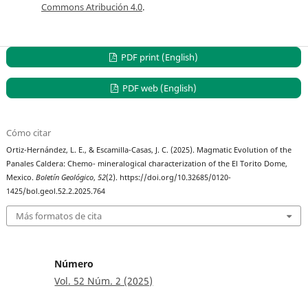
Commons Atribución 4.0
.
PDF print (English)
PDF web (English)
Cómo citar
Ortiz-Hernández, L. E., & Escamilla-Casas, J. C. (2025). Magmatic Evolution of the
Panales Caldera: Chemo- mineralogical characterization of the El Torito Dome,
Mexico.
Boletín Geológico
,
52
(2). https://doi.org/10.32685/0120-
1425/bol.geol.52.2.2025.764
Más formatos de cita
Número
Vol. 52 Núm. 2 (2025)