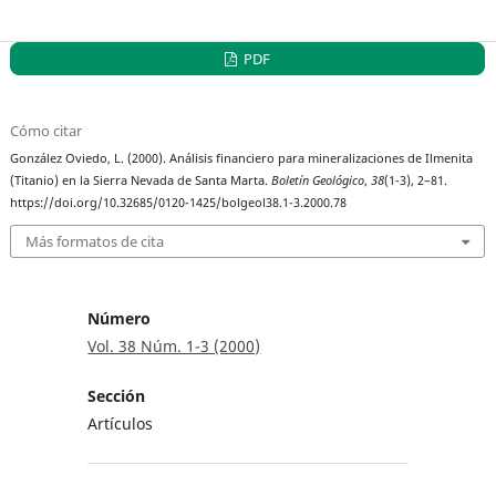
PDF
Cómo citar
González Oviedo, L. (2000). Análisis financiero para mineralizaciones de Ilmenita
(Titanio) en la Sierra Nevada de Santa Marta.
Boletín Geológico
,
38
(1-3), 2–81.
https://doi.org/10.32685/0120-1425/bolgeol38.1-3.2000.78
Más formatos de cita
Número
Vol. 38 Núm. 1-3 (2000)
Sección
Artículos