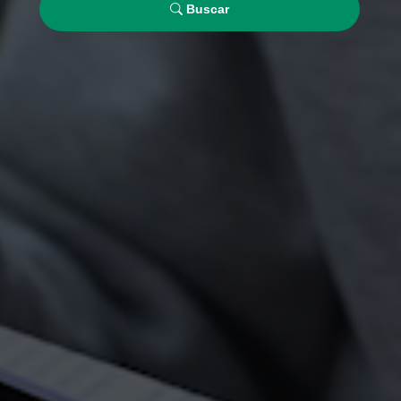
Buscar