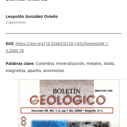
Leopoldo González Oviedo
Ingeominas
DOI:
https://doi.org/10.32685/0120-1425/bolgeol38.1-
3.2000.78
Palabras clave:
Colombia, mineralización, metales, óxido,
magnetita, apatito, anortositas