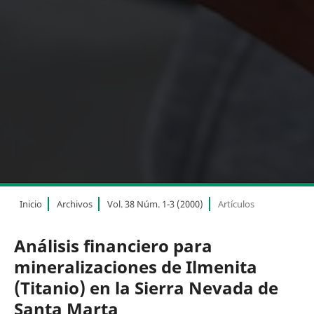
Inicio
Archivos
Vol. 38 Núm. 1-3 (2000)
Artículos
Análisis financiero para
mineralizaciones de Ilmenita
(Titanio) en la Sierra Nevada de
Santa Marta