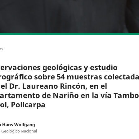
os
ervaciones geológicas y estudio
rográfico sobre 54 muestras colectad
 el Dr. Laureano Rincón, en el
artamento de Nariño en la vía Tambo
ol, Policarpa
n Hans Wolfgang
o Geológico Nacional