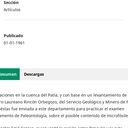
Sección
Artículos
Publicado
01-01-1961
Resumen
Descargas
aciones en la cuenca del Patía, y con base en un levantamiento de 
ro Laureano Rincón Orbegozo, del Servicio Geológico y Minero de P
e éstas fue enviada a este departamento para practicar el examen
amento de Paleontología, sobre el posible contenido de microfósile