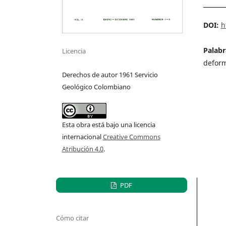
DOI:
h
Palabr
Licencia
deform
Derechos de autor 1961 Servicio
Geológico Colombiano
Esta obra está bajo una licencia
internacional
Creative Commons
Atribución 4.0
.
PDF
Cómo citar