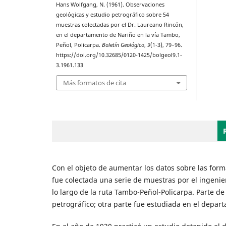
Hans Wolfgang, N. (1961). Observaciones
geológicas y estudio petrográfico sobre 54
muestras colectadas por el Dr. Laureano Rincón,
en el departamento de Nariño en la vía Tambo,
Peñol, Policarpa.
Boletín Geológico
,
9
(1-3), 79–96.
https://doi.org/10.32685/0120-1425/bolgeol9.1-
3.1961.133
Más formatos de cita
Con el objeto de aumentar los datos sobre las form
fue colectada una serie de muestras por el ingenie
lo largo de la ruta Tambo-Peñol-Policarpa. Parte d
petrográfico; otra parte fue estudiada en el depart