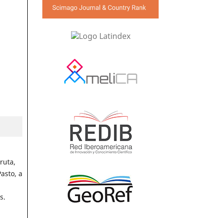
ruta,
asto, a
s.