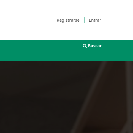
Registrarse
Entrar
Buscar