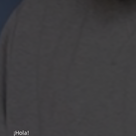
¡Hola!