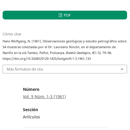
PDF
Cómo citar
Hans Wolfgang, N. (1961). Observaciones geológicas y estudio petrográfico sobre
54 muestras colectadas por el Dr. Laureano Rincón, en el departamento de
Nariño en la vía Tambo, Peñol, Policarpa.
Boletín Geológico
,
9
(1-3), 79–96.
https://doi.org/10.32685/0120-1425/bolgeol9.1-3.1961.133
Más formatos de cita
Número
Vol. 9 Núm. 1-3 (1961)
Sección
Artículos