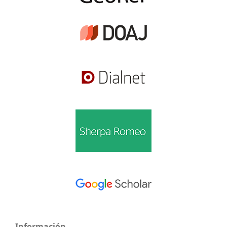
Información