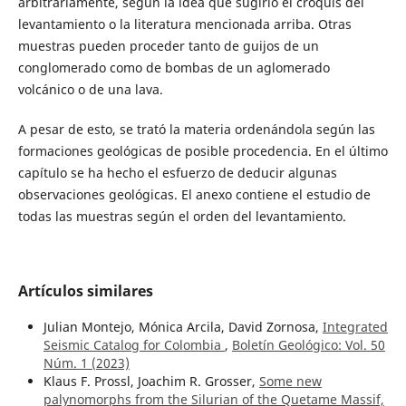
arbitrariamente, según la idea que sugirió el croquis del
levantamiento o la literatura mencionada arriba. Otras
muestras pueden proceder tanto de guijos de un
conglomerado como de bombas de un aglomerado
volcánico o de una lava.
A pesar de esto, se trató la materia ordenándola según las
formaciones geológicas de posible procedencia. En el último
capítulo se ha hecho el esfuerzo de deducir algunas
observaciones geológicas. El anexo contiene el estudio de
todas las muestras según el orden del levantamiento.
Artículos similares
Julian Montejo, Mónica Arcila, David Zornosa,
Integrated
Seismic Catalog for Colombia
,
Boletín Geológico: Vol. 50
Núm. 1 (2023)
Klaus F. Prossl, Joachim R. Grosser,
Some new
palynomorphs from the Silurian of the Quetame Massif,