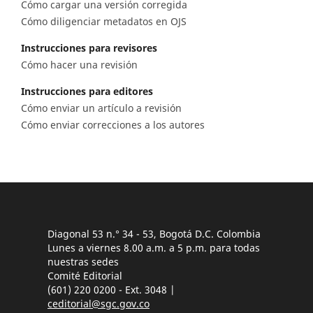
Cómo cargar una versión corregida
Cómo diligenciar metadatos en OJS
Instrucciones para revisores
Cómo hacer una revisión
Instrucciones para editores
Cómo enviar un artículo a revisión
Cómo enviar correcciones a los autores
Diagonal 53 n.° 34 - 53, Bogotá D.C. Colombia
Lunes a viernes 8.00 a.m. a 5 p.m. para todas
nuestras sedes
Comité Editorial
(601) 220 0200 - Ext. 3048 |
ceditorial@sgc.gov.co