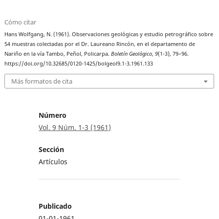
Cómo citar
Hans Wolfgang, N. (1961). Observaciones geológicas y estudio petrográfico sobre
54 muestras colectadas por el Dr. Laureano Rincón, en el departamento de
Nariño en la vía Tambo, Peñol, Policarpa.
Boletín Geológico
,
9
(1-3), 79–96.
https://doi.org/10.32685/0120-1425/bolgeol9.1-3.1961.133
Más formatos de cita
Número
Vol. 9 Núm. 1-3 (1961)
Sección
Artículos
Publicado
01-01-1961