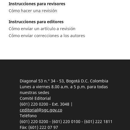
Instrucciones para revisores
Cómo hacer una revisión
Instrucciones para editores
Cómo enviar un artículo a revisión
Cómo enviar correcciones a los autores
Diagonal 53 n.° 34 - 53, Bogotá D.C. Colombia
Lunes a viernes 8.00 a.m. a 5 p.m. para todas
nuestras sedes
Comité Editorial
(601) 220 0200 - Ext. 3048 |
ceditorial@sgc.gov.co
Teléfono
(601) 220 0200 - (601) 220 0100 - (601) 222 1811
Fáx: (601) 222 07 97