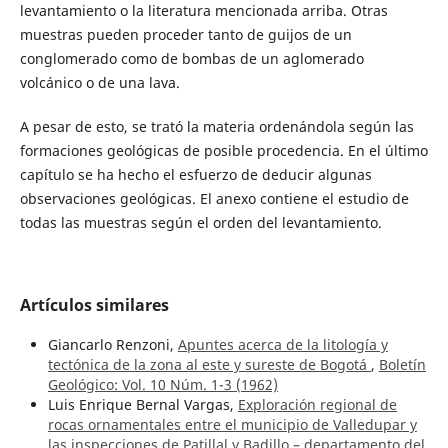
levantamiento o la literatura mencionada arriba. Otras
muestras pueden proceder tanto de guijos de un
conglomerado como de bombas de un aglomerado
volcánico o de una lava.
A pesar de esto, se trató la materia ordenándola según las
formaciones geológicas de posible procedencia. En el último
capítulo se ha hecho el esfuerzo de deducir algunas
observaciones geológicas. El anexo contiene el estudio de
todas las muestras según el orden del levantamiento.
Artículos similares
Giancarlo Renzoni,
Apuntes acerca de la litología y
tectónica de la zona al este y sureste de Bogotá
,
Boletín
Geológico: Vol. 10 Núm. 1-3 (1962)
Luis Enrique Bernal Vargas,
Exploración regional de
rocas ornamentales entre el municipio de Valledupar y
las inspecciones de Patillal y Badillo – departamento del