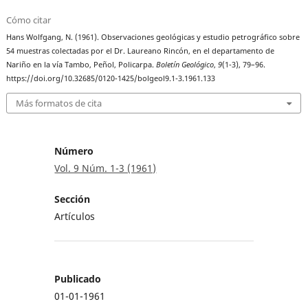
Cómo citar
Hans Wolfgang, N. (1961). Observaciones geológicas y estudio petrográfico sobre
54 muestras colectadas por el Dr. Laureano Rincón, en el departamento de
Nariño en la vía Tambo, Peñol, Policarpa.
Boletín Geológico
,
9
(1-3), 79–96.
https://doi.org/10.32685/0120-1425/bolgeol9.1-3.1961.133
Más formatos de cita
Número
Vol. 9 Núm. 1-3 (1961)
Sección
Artículos
Publicado
01-01-1961