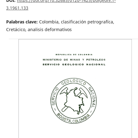
DOI:
https://doi.org/10.32685/0120-1425/bolgeol9.1-
3.1961.133
Palabras clave:
Colombia, clasificación petrografíca,
Cretácico, analisis deformativos