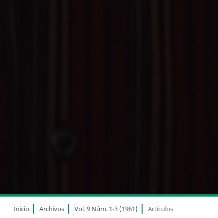
Inicio
Archivos
Vol. 9 Núm. 1-3 (1961)
Artículos