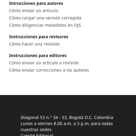
Intrucciones para autores
Cómo enviar un artículo
Cómo cargar una versión corregida
Cómo diligenciar metadatos en OJS
Instrucciones para revisores
Cómo hacer una revisión
Instrucciones para editores
Cómo enviar un artículo a revisión
Cómo enviar correcciones a los autores
Diagonal 53 n.° 34 - 53, Bogotá D.C. Colombia
Lunes a viernes 8.00 a.m. a 5 p.m. para todas
nuestras sedes
Comité Editorial