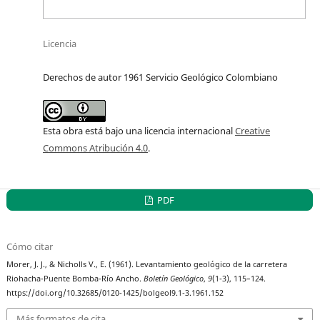
Licencia
Derechos de autor 1961 Servicio Geológico Colombiano
Esta obra está bajo una licencia internacional
Creative
Commons Atribución 4.0
.
PDF
Cómo citar
Morer, J. J., & Nicholls V., E. (1961). Levantamiento geológico de la carretera
Riohacha-Puente Bomba-Río Ancho.
Boletín Geológico
,
9
(1-3), 115–124.
https://doi.org/10.32685/0120-1425/bolgeol9.1-3.1961.152
Más formatos de cita