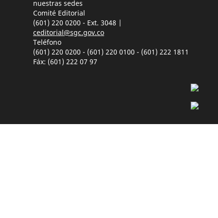
nuestras sedes
Comité Editorial
(601) 220 0200 - Ext. 3048 |
ceditorial@sgc.gov.co
Teléfono
(601) 220 0200 - (601) 220 0100 - (601) 222 1811
Fáx: (601) 222 07 97