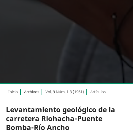
Inicio
Archivos
Vol. 9 Núm. 1-3 (1961)
Artículos
Levantamiento geológico de la
carretera Riohacha-Puente
Bomba-Río Ancho