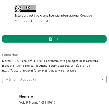
Esta obra está bajo una licencia internacional
Creative
Commons Atribución 4.0
.
PDF
Cómo citar
Morer, J. J., & Nicholls V., E. (1961). Levantamiento geológico de la carretera
Riohacha-Puente Bomba-Río Ancho.
Boletín Geológico
,
9
(1-3), 115–124.
https://doi.org/10.32685/0120-1425/bolgeol9.1-3.1961.152
Más formatos de cita
Número
Vol. 9 Núm. 1-3 (1961)