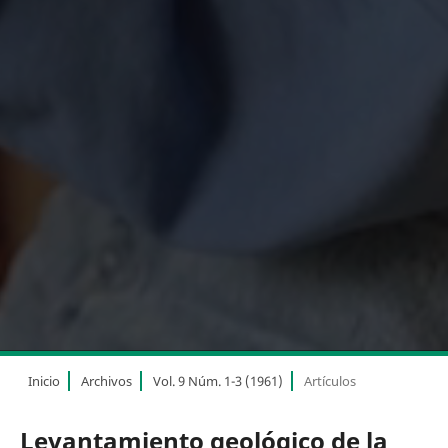
Inicio
Archivos
Vol. 9 Núm. 1-3 (1961)
Artículos
Levantamiento geológico de la