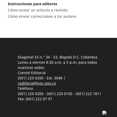
Instrucciones para editores
Cómo enviar un artículo a revisión
Cómo enviar correcciones a los autores
Diagonal 53 n.° 34 - 53, Bogotá D.C. Colombia
Lunes a viernes 8.00 a.m. a 5 p.m. para todas
nuestras sedes
Comité Editorial
(601) 220 0200 - Ext. 3048 |
ceditorial@sgc.gov.co
Teléfono
(601) 220 0200 - (601) 220 0100 - (601) 222 1811
Fáx: (601) 222 07 97