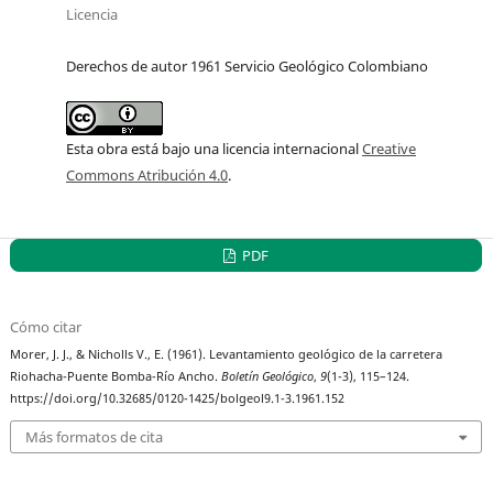
Licencia
Derechos de autor 1961 Servicio Geológico Colombiano
Esta obra está bajo una licencia internacional
Creative
Commons Atribución 4.0
.
PDF
Cómo citar
Morer, J. J., & Nicholls V., E. (1961). Levantamiento geológico de la carretera
Riohacha-Puente Bomba-Río Ancho.
Boletín Geológico
,
9
(1-3), 115–124.
https://doi.org/10.32685/0120-1425/bolgeol9.1-3.1961.152
Más formatos de cita