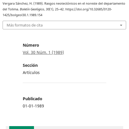
Vergara Sánchez, H. (1989). Rasgos neotectónicos en el noreste del departamento
del Tolima.
Boletín Geológico
,
30
(1), 25–42. https://doi.org/10.32685/0120-
1425/bolgeol30.1.1989.154
Más formatos de cita
Número
Vol. 30 Núm. 1 (1989)
Sección
Artículos
Publicado
01-01-1989