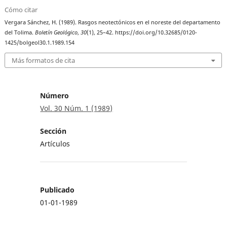
Cómo citar
Vergara Sánchez, H. (1989). Rasgos neotectónicos en el noreste del departamento
del Tolima.
Boletín Geológico
,
30
(1), 25–42. https://doi.org/10.32685/0120-
1425/bolgeol30.1.1989.154
Más formatos de cita
Número
Vol. 30 Núm. 1 (1989)
Sección
Artículos
Publicado
01-01-1989