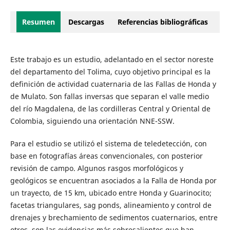
Resumen
Descargas
Referencias bibliográficas
Este trabajo es un estudio, adelantado en el sector noreste
del departamento del Tolima, cuyo objetivo principal es la
definición de actividad cuaternaria de las Fallas de Honda y
de Mulato. Son fallas inversas que separan el valle medio
del río Magdalena, de las cordilleras Central y Oriental de
Colombia, siguiendo una orientación NNE-SSW.
Para el estudio se utilizó el sistema de teledetección, con
base en fotografías áreas convencionales, con posterior
revisión de campo. Algunos rasgos morfológicos y
geológicos se encuentran asociados a la Falla de Honda por
un trayecto, de 15 km, ubicado entre Honda y Guarinocito;
facetas triangulares, sag ponds, alineamiento y control de
drenajes y brechamiento de sedimentos cuaternarios, entre
otros, son las evidencias más sobresalientes que han