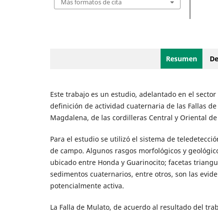
Más formatos de cita
Resumen
De
Este trabajo es un estudio, adelantado en el sector
definición de actividad cuaternaria de las Fallas d
Magdalena, de las cordilleras Central y Oriental 
Para el estudio se utilizó el sistema de teledetecci
de campo. Algunos rasgos morfológicos y geológico
ubicado entre Honda y Guarinocito; facetas triangu
sedimentos cuaternarios, entre otros, son las evid
potencialmente activa.
La Falla de Mulato, de acuerdo al resultado del trab