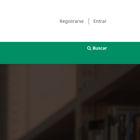
Registrarse
Entrar
Buscar