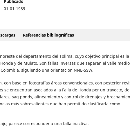
Publicado
01-01-1989
scargas
Referencias bibliográficas
 noreste del departamento del Tolima, cuyo objetivo principal es la
e Honda y de Mulato. Son fallas inversas que separan el valle medio 
de Colombia, siguiendo una orientación NNE-SSW.
ón, con base en fotografías áreas convencionales, con posterior revi
s se encuentran asociados a la Falla de Honda por un trayecto, de
lares, sag ponds, alineamiento y control de drenajes y brechamien
encias más sobresalientes que han permitido clasificarla como
ajo, parece corresponder a una falla inactiva.