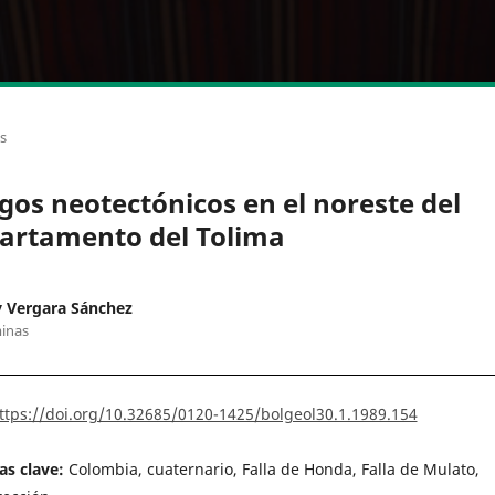
os
gos neotectónicos en el noreste del
artamento del Tolima
 Vergara Sánchez
inas
ttps://doi.org/10.32685/0120-1425/bolgeol30.1.1989.154
as clave:
Colombia, cuaternario, Falla de Honda, Falla de Mulato,