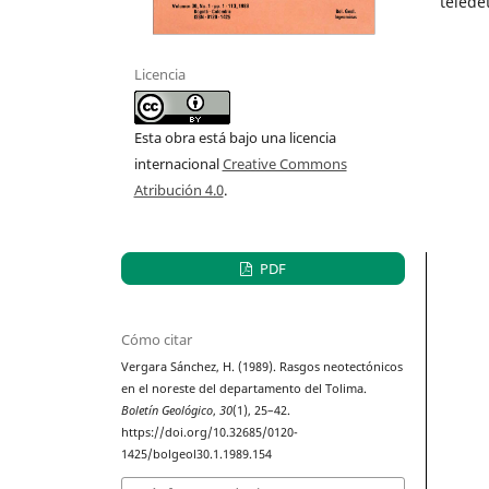
telede
Licencia
Esta obra está bajo una licencia
internacional
Creative Commons
Atribución 4.0
.
PDF
Cómo citar
Vergara Sánchez, H. (1989). Rasgos neotectónicos
en el noreste del departamento del Tolima.
Boletín Geológico
,
30
(1), 25–42.
https://doi.org/10.32685/0120-
1425/bolgeol30.1.1989.154