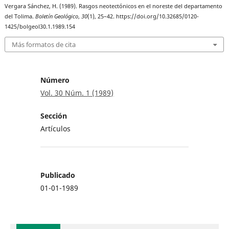
Vergara Sánchez, H. (1989). Rasgos neotectónicos en el noreste del departamento
del Tolima.
Boletín Geológico
,
30
(1), 25–42. https://doi.org/10.32685/0120-
1425/bolgeol30.1.1989.154
Más formatos de cita
Número
Vol. 30 Núm. 1 (1989)
Sección
Artículos
Publicado
01-01-1989