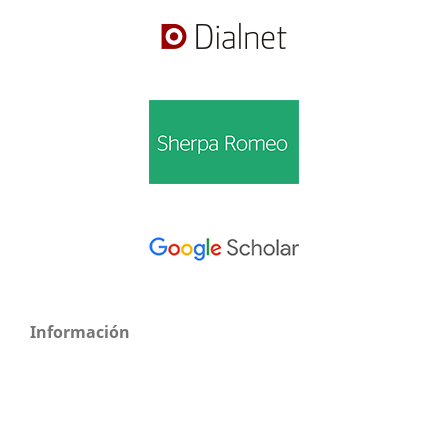
Información
Para lectores/as
Para autores/as
Para bibliotecarios/as