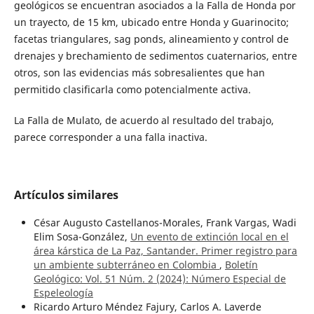
geológicos se encuentran asociados a la Falla de Honda por
un trayecto, de 15 km, ubicado entre Honda y Guarinocito;
facetas triangulares, sag ponds, alineamiento y control de
drenajes y brechamiento de sedimentos cuaternarios, entre
otros, son las evidencias más sobresalientes que han
permitido clasificarla como potencialmente activa.
La Falla de Mulato, de acuerdo al resultado del trabajo,
parece corresponder a una falla inactiva.
Artículos similares
César Augusto Castellanos-Morales, Frank Vargas, Wadi
Elim Sosa-González,
Un evento de extinción local en el
área kárstica de La Paz, Santander. Primer registro para
un ambiente subterráneo en Colombia
,
Boletín
Geológico: Vol. 51 Núm. 2 (2024): Número Especial de
Espeleología
Ricardo Arturo Méndez Fajury, Carlos A. Laverde