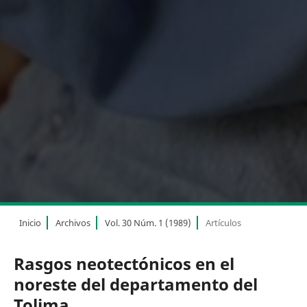
Inicio
Archivos
Vol. 30 Núm. 1 (1989)
Artículos
Rasgos neotectónicos en el
noreste del departamento del
Tolima