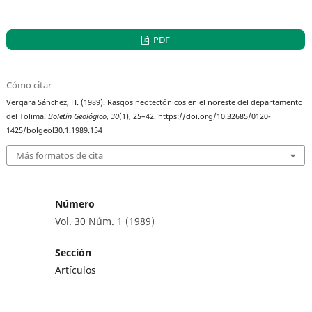
PDF
Cómo citar
Vergara Sánchez, H. (1989). Rasgos neotectónicos en el noreste del departamento
del Tolima.
Boletín Geológico
,
30
(1), 25–42. https://doi.org/10.32685/0120-
1425/bolgeol30.1.1989.154
Más formatos de cita
Número
Vol. 30 Núm. 1 (1989)
Sección
Artículos